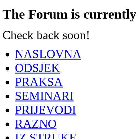
The Forum is currently 
Check back soon!
NASLOVNA
ODSJEK
PRAKSA
SEMINARI
PRIJEVODI
RAZNO
IZ STRUKE