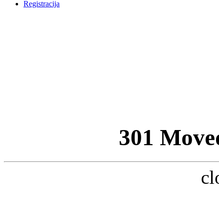
Registracija
301 Move
cl