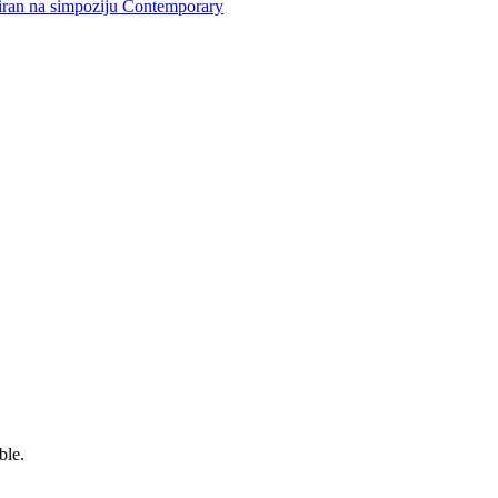
tiran na simpoziju Contemporary
ble.