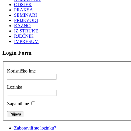
ODSJEK
PRAKSA
SEMINARI
PRIJEVODI
RAZNO
IZ STRUKE
RJEČNIK
IMPRESUM
Login Form
Korisničko Ime
Lozinka
Zapamti me
Zaboravili ste lozinku?