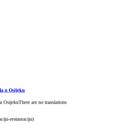
la u Osijeku
There are no translations
iju-restauraciju)