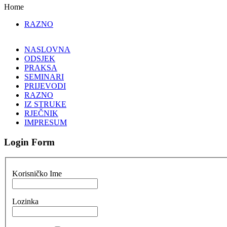
Home
RAZNO
NASLOVNA
ODSJEK
PRAKSA
SEMINARI
PRIJEVODI
RAZNO
IZ STRUKE
RJEČNIK
IMPRESUM
Login Form
Korisničko Ime
Lozinka