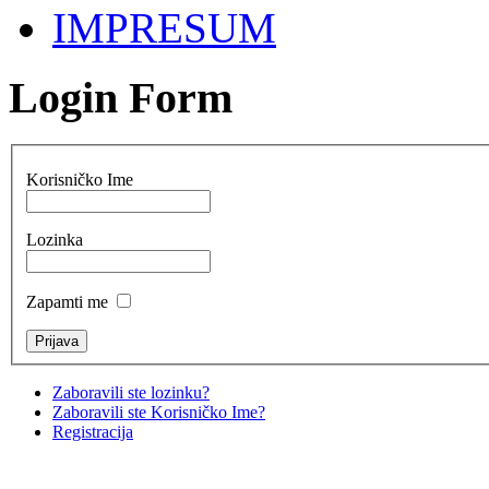
IMPRESUM
Login Form
Korisničko Ime
Lozinka
Zapamti me
Zaboravili ste lozinku?
Zaboravili ste Korisničko Ime?
Registracija