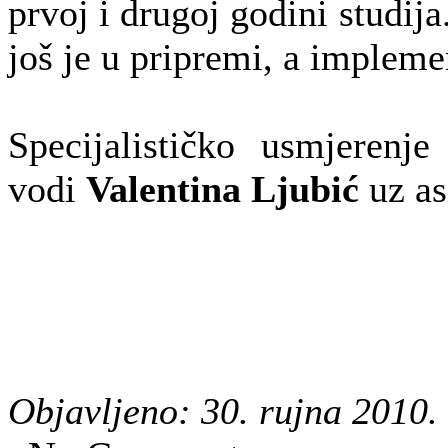
prvoj i drugoj godini studij
još je u pripremi, a impleme
Specijalističko usmjerenje
vodi
Valentina Ljubić
uz as
Objavljeno: 30. rujna 2010.