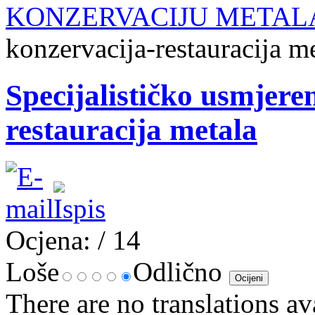
KONZERVACIJU METAL
konzervacija-restauracija m
Specijalističko usmjere
restauracija metala
Ocjena:
/ 14
Loše
Odlično
There are no translations av