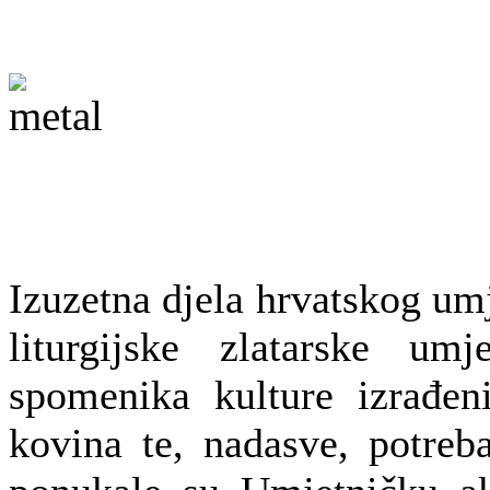
Izuzetna djela hrvatskog um
liturgijske zlatarske umj
spomenika kulture izrađen
kovina te, nadasve, potre