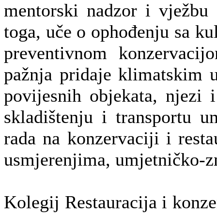
mentorski nadzor i vježbu 
toga, uče o ophođenju sa ku
preventivnom konzervacij
pažnja pridaje klimatskim u
povijesnih objekata, njezi i
skladištenju i transportu 
rada na konzervaciji i resta
usmjerenjima, umjetničko-zn
Kolegij Restauracija i konze