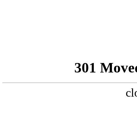
301 Move
cl