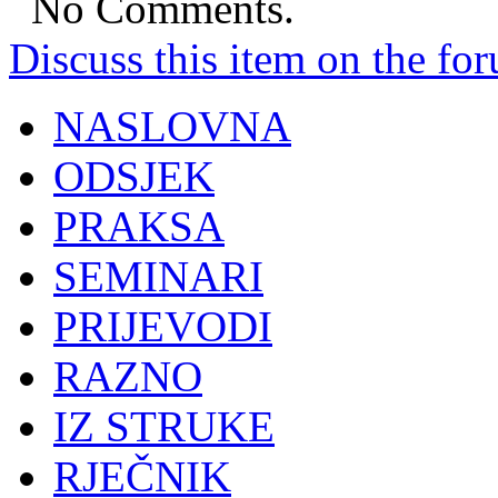
No Comments.
Discuss this item on the for
NASLOVNA
ODSJEK
PRAKSA
SEMINARI
PRIJEVODI
RAZNO
IZ STRUKE
RJEČNIK