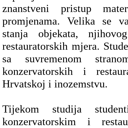
znanstveni pristup mate
promjenama. Velika se va
stanja objekata, njihovo
restauratorskih mjera. Stud
sa suvremenom stranom
konzervatorskih i resta
Hrvatskoj i inozemstvu.
Tijekom studija stude
konzervatorskim i resta