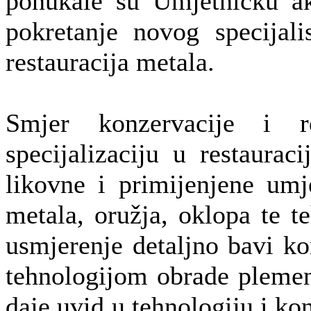
ponukale su Umjetničku ak
pokretanje novog specijali
restauracija metala.
Smjer konzervacije i r
specijalizaciju u restauraci
likovne i primijenjene umj
metala, oružja, oklopa te 
usmjerenje detaljno bavi ko
tehnologijom obrade plemen
daje uvid u tehnologiju i ko