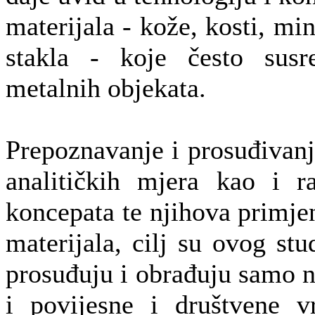
materijala - kože, kosti, mi
stakla - koje često susr
metalnih objekata.
Prepoznavanje i prosuđivanj
analitičkih mjera kao i ra
koncepata te njihova primj
materijala, cilj su ovog st
prosuđuju i obrađuju samo n
i povijesne i društvene v