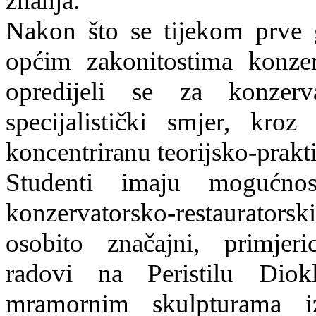
znanja.
Nakon što se tijekom prve 
općim zakonitostima konzerv
opredijeli se za konzerv
specijalistički smjer, kr
koncentriranu teorijsko-prakt
Studenti imaju mogućnost
konzervatorsko-restaurators
osobito značajni, primjeric
radovi na Peristilu Diok
mramornim skulpturama i