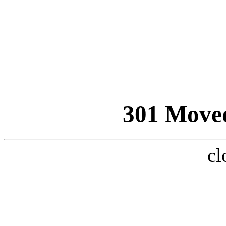
301 Move
cl