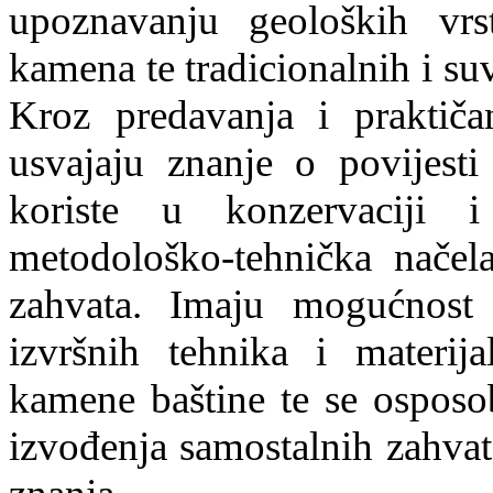
upoznavanju geoloških vr
kamena te tradicionalnih i s
Kroz predavanja i praktič
usvajaju znanje o povijesti 
koriste u konzervaciji i
metodološko-tehnička načela
zahvata. Imaju mogućnost p
izvršnih tehnika i materij
kamene baštine te se osposo
izvođenja samostalnih zahvat