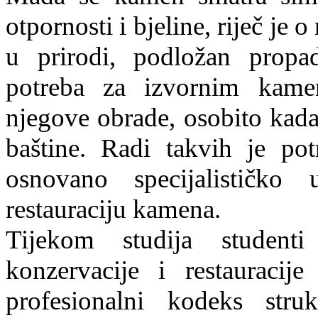
otpornosti i bjeline, riječ je o
u prirodi, podložan propa
potreba za izvornim kame
njegove obrade, osobito kad
baštine. Radi takvih je po
osnovano specijalističko
restauraciju kamena.
Tijekom studija studenti
konzervacije i restauracij
profesionalni kodeks str