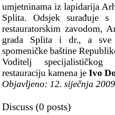
umjetninama iz lapidarija A
Splita. Odsjek surađuje s 
restauratorskim zavodom, 
grada Splita i dr., a sv
spomeničke baštine Republik
Voditelj specijalističko
restauraciju kamena je
I
vo Do
Objavljeno: 12. siječnja 2009
Discuss (0 posts)