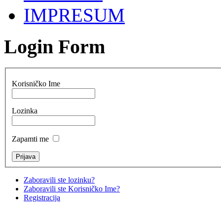
IMPRESUM
Login Form
Korisničko Ime
Lozinka
Zapamti me
Zaboravili ste lozinku?
Zaboravili ste Korisničko Ime?
Registracija