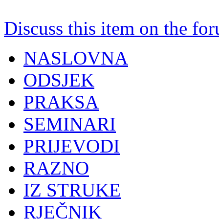
Discuss this item on the for
NASLOVNA
ODSJEK
PRAKSA
SEMINARI
PRIJEVODI
RAZNO
IZ STRUKE
RJEČNIK