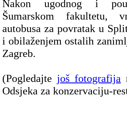
Nakon ugodnog i pou
Šumarskom fakultetu, v
autobusa za povratak u Spli
i obilaženjem ostalih zaniml
Zagreb.
(Pogledajte
još fotografija
n
Odsjeka za konzervaciju-rest