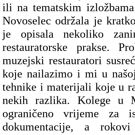
ili na tematskim izložbama
Novoselec održala je kratk
je opisala nekoliko zani
restauratorske prakse. P
muzejski restauratori susre
koje nailazimo i mi u našoj
tehnike i materijali koje u r
nekih razlika. Kolege 
ograničeno vrijeme za is
dokumentacije, a rokov