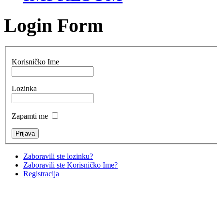
Login Form
Korisničko Ime
Lozinka
Zapamti me
Zaboravili ste lozinku?
Zaboravili ste Korisničko Ime?
Registracija