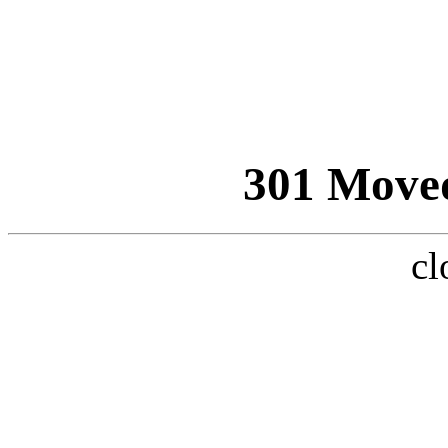
301 Move
cl