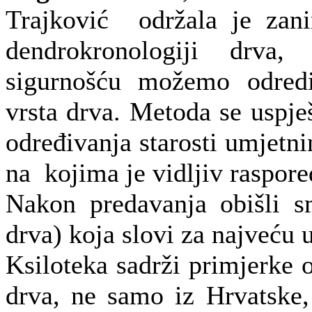
Trajković održala je zani
dendrokronologiji drva
sigurnošću možemo odredit
vrsta drva. Metoda se uspje
određivanja starosti umjetni
na kojima je vidljiv raspor
Nakon predavanja obišli s
drva) koja slovi za najveću 
Ksiloteka sadrži primjerke o
drva, ne samo iz Hrvatske,