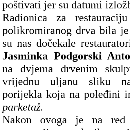
poštivati jer su datumi izlož
Radionica za restauraciju
polikromiranog drva bila je
su nas dočekale restaurato
Jasminka Podgorski Anto
na dvjema drvenim skulpt
vrijednu uljanu sliku 
porijekla koja na poleđini
parketaž.
Nakon ovoga je na red 