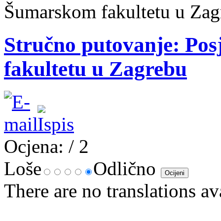
Šumarskom fakultetu u Zag
Stručno putovanje: Po
fakultetu u Zagrebu
Ocjena:
/ 2
Loše
Odlično
There are no translations av