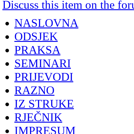
Discuss this item on the for
NASLOVNA
ODSJEK
PRAKSA
SEMINARI
PRIJEVODI
RAZNO
IZ STRUKE
RJEČNIK
IMPRESUM