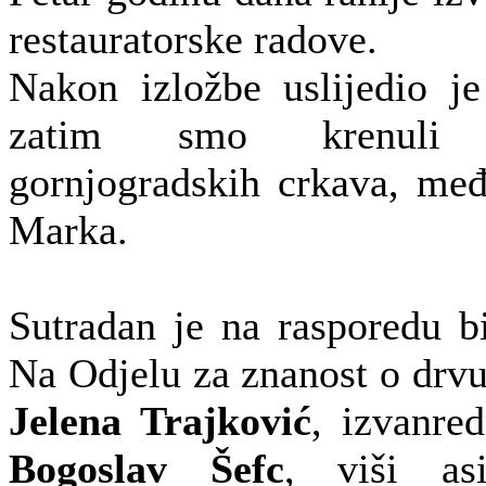
restauratorske radove.
Nakon izložbe uslijedio j
zatim smo krenuli 
gornjogradskih crkava, međ
Marka.
Sutradan je na rasporedu 
Na Odjelu za znanost o drvu 
Jelena Trajković
, izvanred
Bogoslav Šefc
, viši asi