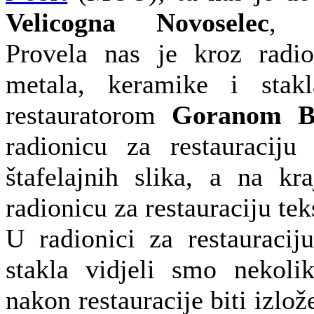
Velicogna Novoselec
, r
Provela nas je kroz radio
metala, keramike i stak
restauratorom
Goranom B
radionicu za restauraciju
štafelajnih slika, a na k
radionicu za restauraciju teks
U radionici za restauracij
stakla vidjeli smo nekoli
nakon restauracije biti izlo