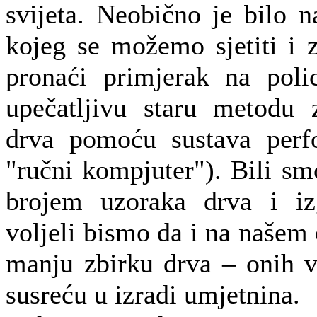
svijeta. Neobično je bilo n
kojeg se možemo sjetiti i 
pronaći primjerak na poli
upečatljivu staru metodu 
drva pomoću sustava perfor
"ručni kompjuter"). Bili s
brojem uzoraka drva i iz
voljeli bismo da i na naše
manju zbirku drva – onih v
susreću u izradi umjetnina.