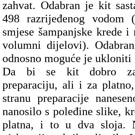
zahvat. Odabran je kit sas
498 razrijeđenog vodom 
smjese šampanjske krede i 
volumni dijelovi). Odabrani
odnosno moguće je ukloniti 
Da bi se kit dobro zal
preparaciju, ali i za platno
stranu preparacije nanesen
nanosilo s poleđine slike, k
platna, i to u dva sloja. 