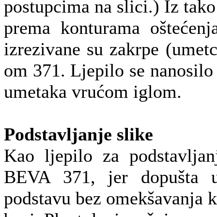
postupcima na slici.) Iz tak
prema konturama oštećenja 
izrezivane su zakrpe (umetc
om 371. Ljepilo se nanosilo 
umetaka vrućom iglom.
Podstavljanje slike
Kao ljepilo za podstavljan
BEVA 371, jer dopušta uk
podstavu bez omekšavanja kit