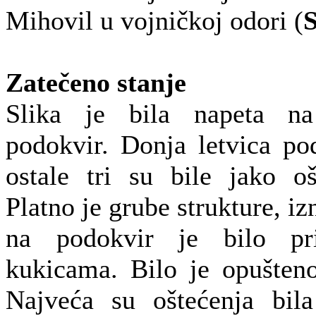
Mihovil u vojničkoj odori (
S
Zatečeno stanje
Slika je bila napeta na 
podokvir. Donja letvica po
ostale tri su bile jako o
Platno je grube strukture, iz
na podokvir je bilo pri
kukicama. Bilo je opušteno
Najveća su oštećenja bil