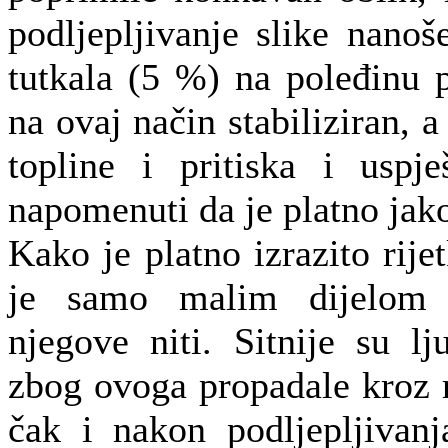
podljepljivanje slike nano
tutkala (5 %) na poleđinu pl
na ovaj način stabiliziran, 
topline i pritiska i uspj
napomenuti da je platno jako
Kako je platno izrazito rije
je samo malim dijelom p
njegove niti. Sitnije su lj
zbog ovoga propadale kroz 
čak i nakon podljepljivanj