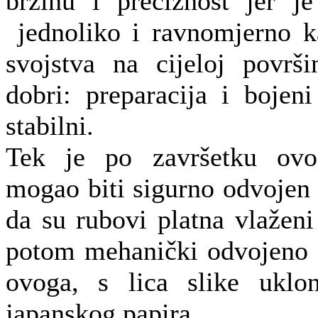
brzinu i preciznost jer je
jednoliko i ravnomjerno k
svojstva na cijeloj površi
dobri: preparacija i bojeni
stabilni.
Tek je po završetku ovo
mogao biti sigurno odvojen o
da su rubovi platna vlažen
potom mehanički odvojeno 
ovoga, s lica slike uklon
japanskog papira.