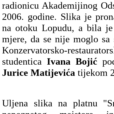
radionicu Akademijinog Ods
2006. godine. Slika je pro
na otoku Lopudu, a bila je
mjere, da se nije moglo sa 
Konzervatorsko-restaurato
studentica
Ivana Bojić
pod
Jurice Matijevića
tijekom 2
Uljena slika na platnu "S