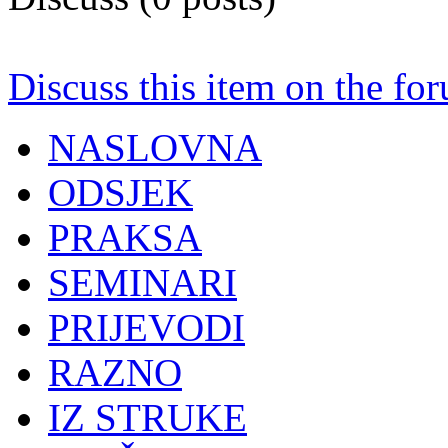
Discuss this item on the for
NASLOVNA
ODSJEK
PRAKSA
SEMINARI
PRIJEVODI
RAZNO
IZ STRUKE