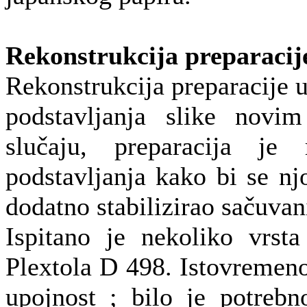
Rekonstrukcija preparacij
Rekonstrukcija preparacije u
podstavljanja slike nov
slučaju, preparacija je r
podstavljanja kako bi se n
dodatno stabilizirao sačuvani
Ispitano je nekoliko vrsta
Plextola D 498. Istovremeno 
upojnost ; bilo je potrebn