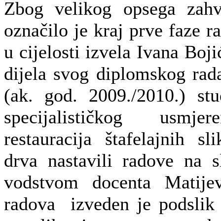
Zbog velikog opsega zahva
označilo je kraj prve faze ra
u cijelosti izvela Ivana Boj
dijela svog diplomskog rad
(ak. god. 2009./2010.) stu
specijalističkog usmjer
restauracija štafelajnih s
drva nastavili radove na 
vodstvom docenta Matijev
radova izveden je podslik 