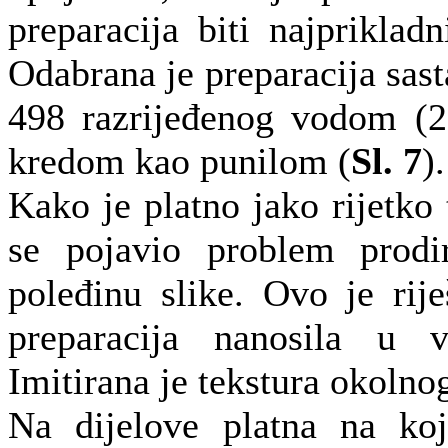
preparacija biti najprikladn
Odabrana je preparacija sast
498 razrijeđenog vodom (2
kredom kao punilom (
Sl. 7
).
Kako je platno jako rijetko
se pojavio problem prodir
poleđinu slike. Ovo je rij
preparacija nanosila u v
Imitirana je tekstura okolnog
Na dijelove platna na ko