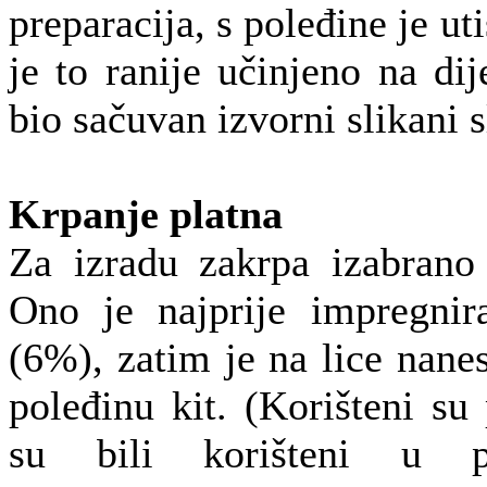
preparacija, s poleđine je ut
je to ranije učinjeno na dij
bio sačuvan izvorni slikani s
Krpanje platna
Za izradu zakrpa izabrano 
Ono je najprije impregnir
(6%), zatim je na lice nanes
poleđinu kit. (Korišteni su 
su bili korišteni u p