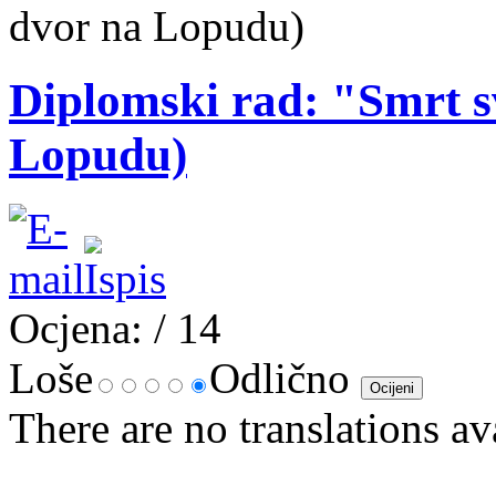
dvor na Lopudu)
Diplomski rad: "Smrt s
Lopudu)
Ocjena:
/ 14
Loše
Odlično
There are no translations av