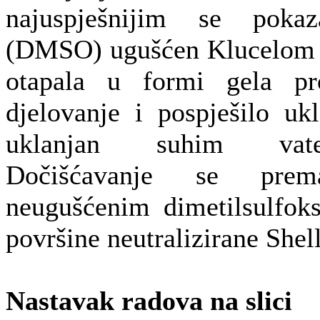
najuspješnijim se pokaza
(DMSO) ugušćen Klucelom
otapala u formi gela pro
djelovanje i pospješilo uk
uklanjan suhim vat
Dočišćavanje se prem
neugušćenim dimetilsulfoks
površine neutralizirane Shel
Nastavak radova na slici