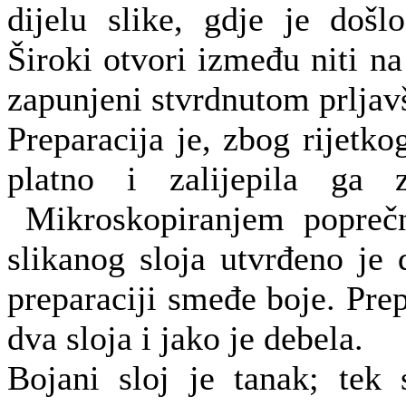
dijelu slike, gdje je došlo
Široki otvori između niti na 
zapunjeni stvrdnutom prljav
Preparacija je, zbog rijetko
platno i zalijepila ga 
Mikroskopiranjem poprečn
slikanog sloja utvrđeno je 
preparaciji smeđe boje. Prep
dva sloja i jako je debela.
Bojani sloj je tanak; tek 