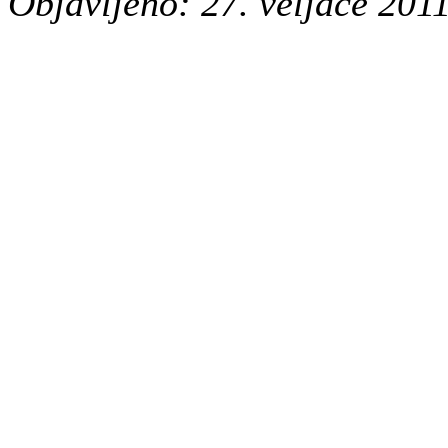
Objavljeno: 27. veljače 2011