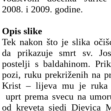
2008. i 2009. godine.
Opis slike
Tek nakon što je slika očiš
da prikazuje smrt sv. Jos
postelji s baldahinom. Pri
pozi, ruku prekriženih na p
Krist – lijeva mu je ruka
uprt prema svecu na umoru.
od kreveta sjedi Djevica M