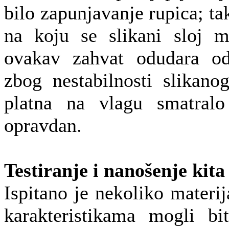
bilo zapunjavanje rupica; ta
na koju se slikani sloj mo
ovakav zahvat odudara od
zbog nestabilnosti slikanog 
platna na vlagu smatral
opravdan.
Testiranje i nanošenje kita
Ispitano je nekoliko materij
karakteristikama mogli bi