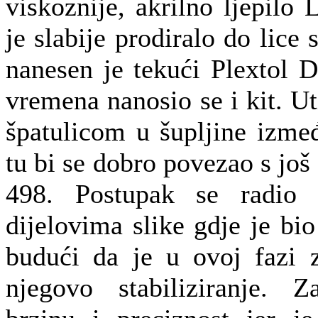
viskoznije, akrilno ljepil
je slabije prodiralo do lice
nanesen je tekući Plextol 
vremena nanosio se i kit. U
špatulicom u šupljine izmeđ
tu bi se dobro povezao s jo
498. Postupak se radio 
dijelovima slike gdje je bio
budući da je u ovoj fazi z
njegovo stabiliziranje. Z