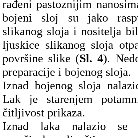
rađeni pastoznijim nanosim
bojeni sloj su jako rasp
slikanog sloja i nositelja bi
ljuskice slikanog sloja otp
površine slike (
Sl. 4
). Ned
preparacije i bojenog sloja.
Iznad bojenog sloja nalazi
Lak je starenjem potamni
čitljivost prikaza.
Iznad laka nalazio se 