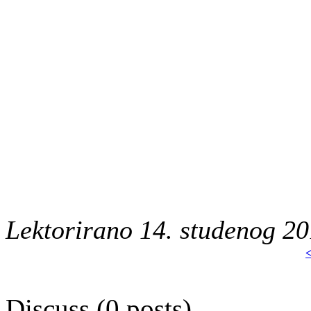
Lektorirano 14. studenog 20
<
Discuss (0 posts)