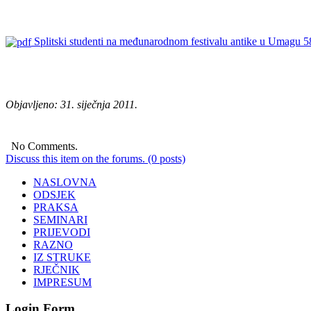
Splitski studenti na međunarodnom festivalu antike u Umagu
5
s
s
s
Objavljeno: 31. siječnja 2011.
No Comments.
Discuss this item on the forums. (0 posts)
NASLOVNA
ODSJEK
PRAKSA
SEMINARI
PRIJEVODI
RAZNO
IZ STRUKE
RJEČNIK
IMPRESUM
Login Form