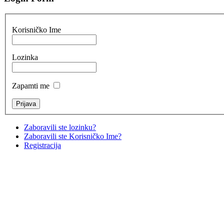
Korisničko Ime
Lozinka
Zapamti me
Zaboravili ste lozinku?
Zaboravili ste Korisničko Ime?
Registracija