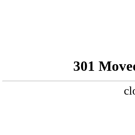
301 Move
cl