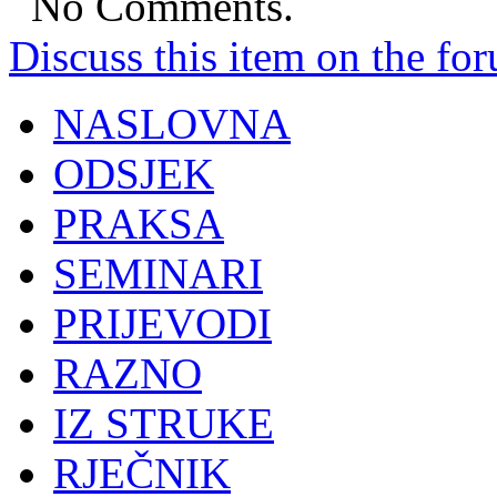
No Comments.
Discuss this item on the for
NASLOVNA
ODSJEK
PRAKSA
SEMINARI
PRIJEVODI
RAZNO
IZ STRUKE
RJEČNIK