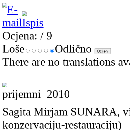
Ocjena:
/ 9
Loše
Odlično
There are no translations av
Sagita Mirjam SUNARA, viš
konzervaciju-restauraciju)