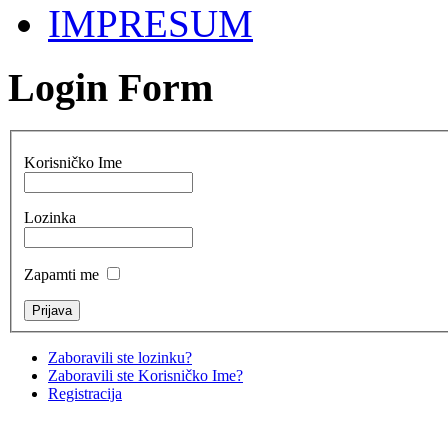
IMPRESUM
Login Form
Korisničko Ime
Lozinka
Zapamti me
Zaboravili ste lozinku?
Zaboravili ste Korisničko Ime?
Registracija