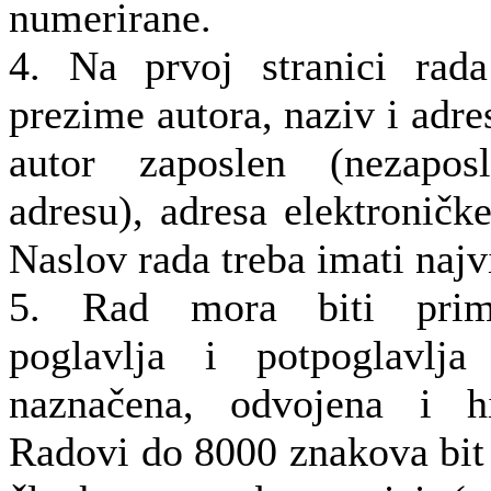
numerirane.
4. Na prvoj stranici rada
prezime autora, naziv i adre
autor zaposlen (nezapo
adresu), adresa elektroničke
Naslov rada treba imati najv
5. Rad mora biti primje
poglavlja i potpoglavlja
naznačena, odvojena i hij
Radovi do 8000 znakova bit 