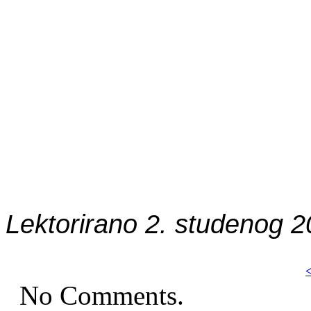
Lektorirano 2. studenog 20
<
No Comments.