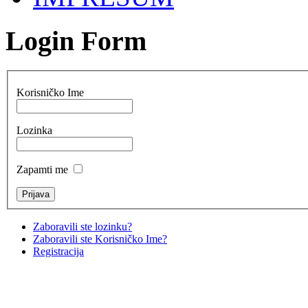
Login Form
Korisničko Ime
Lozinka
Zapamti me
Zaboravili ste lozinku?
Zaboravili ste Korisničko Ime?
Registracija