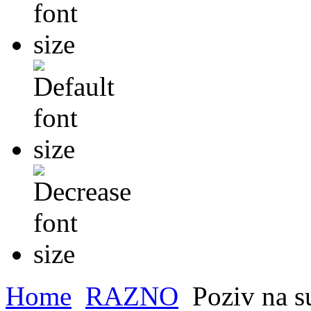
Home
RAZNO
Poziv na su