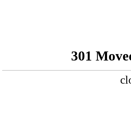
301 Move
cl