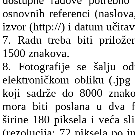
osnovnih referenci (naslova,
izvor (http://) i datum učitav
7. Radu treba biti prilože
1500 znakova.
8. Fotografije se šalju o
elektroničkom obliku (.jpg
koji sadrže do 8000 znako
mora biti poslana u dva f
širine 180 piksela i veća sl
(rezolucija: 72 piksela po i