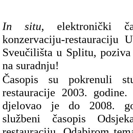
In situ
, elektronički 
konzervaciju-restauraciju 
Sveučilišta u Splitu, poziva
na suradnju!
Časopis su pokrenuli stu
restauracije 2003. godine.
djelovao je do 2008. go
službeni časopis Odsjek
restauraciju. Odabirom tem