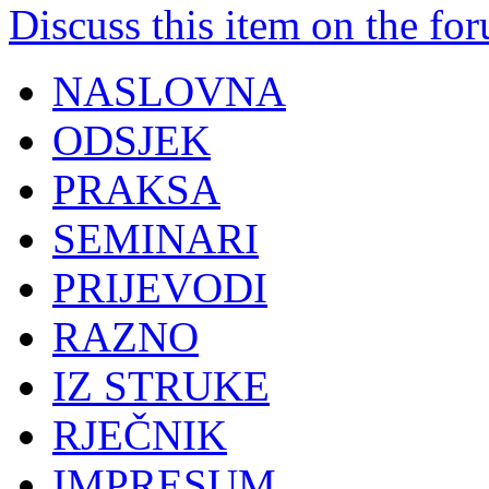
Discuss this item on the for
NASLOVNA
ODSJEK
PRAKSA
SEMINARI
PRIJEVODI
RAZNO
IZ STRUKE
RJEČNIK
IMPRESUM