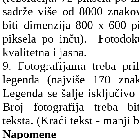
sadrže više od 8000 znakov
biti dimenzija 800 x 600 pi
piksela po inču). Fotodoku
kvalitetna i jasna.
9. Fotografijama treba prilo
legenda (najviše 170 znak
Legenda se šalje isključiv
Broj fotografija treba bi
teksta. (Kraći tekst - manji b
Napomene