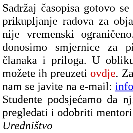
Sadržaj časopisa gotovo se
prikupljanje radova za obj
nije vremenski ograničeno
donosimo smjernice za pi
članaka i priloga. U obli
možete ih preuzeti
ovdje
. Z
nam se javite na e-mail:
inf
Studente podsjećamo da nj
pregledati i odobriti mentori
Uredništvo