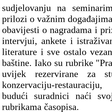
sudjelovanju na seminarim
prilozi o važnim događajima 
obavijesti o nagradama i pri
intervjui, ankete i istraživa
literature i sve ostalo veza
baštine. Iako su rubrike "Pr
uvijek rezervirane za s
konzervaciju-restauracij
budući suradnici naći sv
rubrikama časopisa.