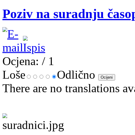
Poziv na suradnju časop
Ocjena:
/ 1
Loše
Odlično
There are no translations av