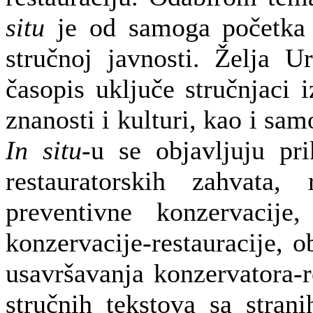
situ
je od samoga početka 
stručnoj javnosti. Želja U
časopis uključe stručnjaci i
znanosti i kulturi, kao i sam
In situ
-u se objavljuju pri
restauratorskih zahvata,
preventivne konzervacije,
konzervacije-restauracije, o
usavršavanja konzervatora-re
stručnih tekstova sa stranih