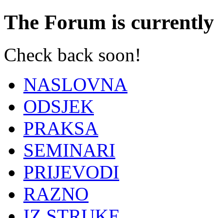
The Forum is currently 
Check back soon!
NASLOVNA
ODSJEK
PRAKSA
SEMINARI
PRIJEVODI
RAZNO
IZ STRUKE