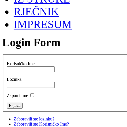
RJEČNIK
IMPRESUM
Login Form
Korisničko Ime
Lozinka
Zapamti me
Zaboravili ste lozinku?
Zaboravili ste Korisničko Ime?