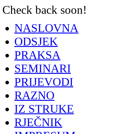
Check back soon!
NASLOVNA
ODSJEK
PRAKSA
SEMINARI
PRIJEVODI
RAZNO
IZ STRUKE
RJEČNIK