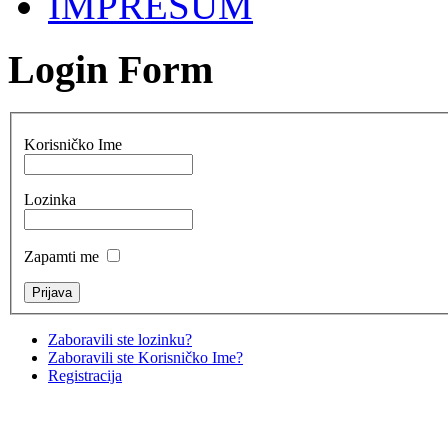
IMPRESUM
Login Form
Korisničko Ime
Lozinka
Zapamti me
Zaboravili ste lozinku?
Zaboravili ste Korisničko Ime?
Registracija