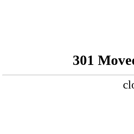
301 Move
cl