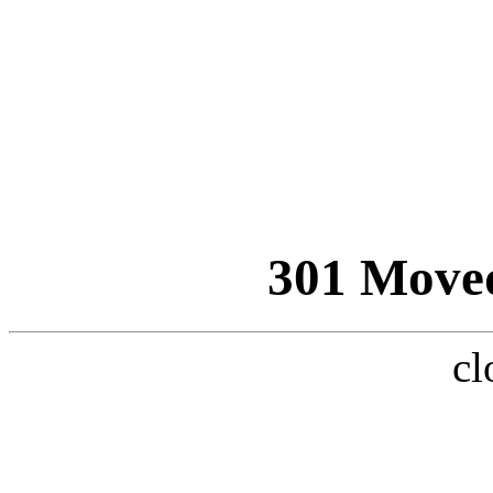
301 Move
cl