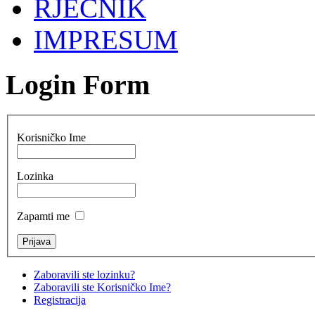
RJEČNIK
IMPRESUM
Login Form
Korisničko Ime
Lozinka
Zapamti me
Zaboravili ste lozinku?
Zaboravili ste Korisničko Ime?
Registracija