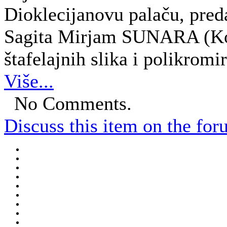
Dioklecijanovu palaču, pred
Sagita Mirjam SUNARA (Konz
štafelajnih slika i polikromi
Više...
No Comments.
Discuss this item on the for