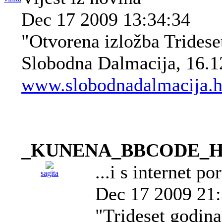
Dec 17 2009 13:34:34
"Otvorena izložba Tridese
Slobodna Dalmacija, 16.1
www.slobodnadalmacija.hr
_KUNENA_BBCODE_
...i s internet po
sagita
Dec 17 2009 21:
"Trideset godina