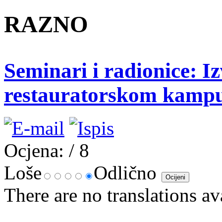
RAZNO
Seminari i radionice: Iz
restauratorskom kampu 
Ocjena:
/ 8
Loše
Odlično
There are no translations av