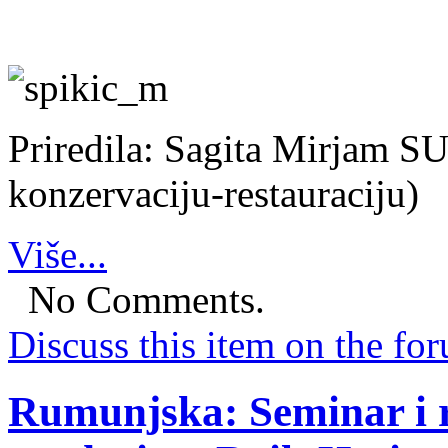
Priredila: Sagita Mirjam S
konzervaciju-restauraciju)
Više...
No Comments.
Discuss this item on the for
Rumunjska: Seminar i r