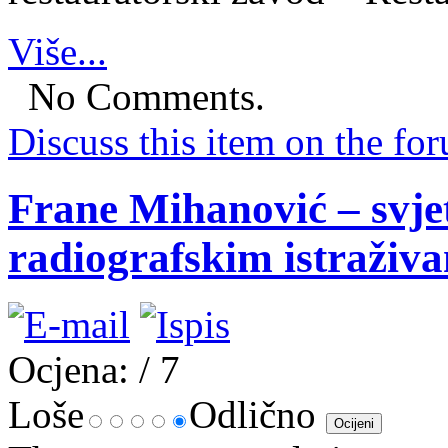
Više...
No Comments.
Discuss this item on the for
Frane Mihanović – svjets
radiografskim istraživa
Ocjena:
/ 7
Loše
Odlično