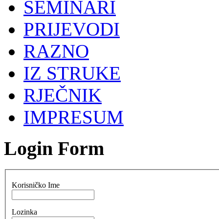
SEMINARI
PRIJEVODI
RAZNO
IZ STRUKE
RJEČNIK
IMPRESUM
Login Form
Korisničko Ime
Lozinka