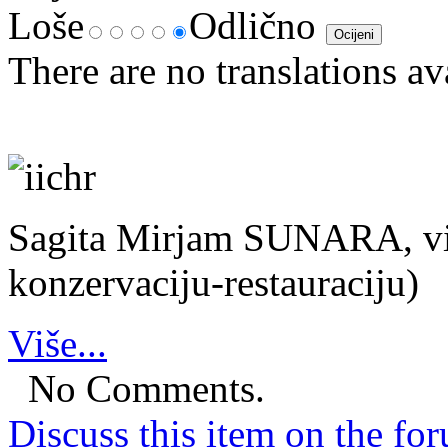
Loše
Odlično
There are no translations av
Sagita Mirjam SUNARA, viš
konzervaciju-restauraciju)
Više...
No Comments.
Discuss this item on the for