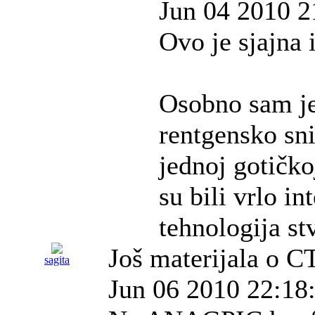
Jun 04 2010 2
Ovo je sjajna i
Osobno sam je
rentgensko sn
jednoj gotičko
su bili vrlo i
tehnologija st
Još materijala o C
sagita
Jun 06 2010 22:18