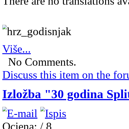
There are no translations av
Više...
No Comments.
Discuss this item on the for
Izložba "30 godina Spl
Ocjena:
/ 8