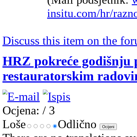
insitu.com/hr/razno
Discuss this item on the for
HRZ pokreće godišnju p
restauratorskim radov
Ocjena:
/ 3
Loše
Odlično