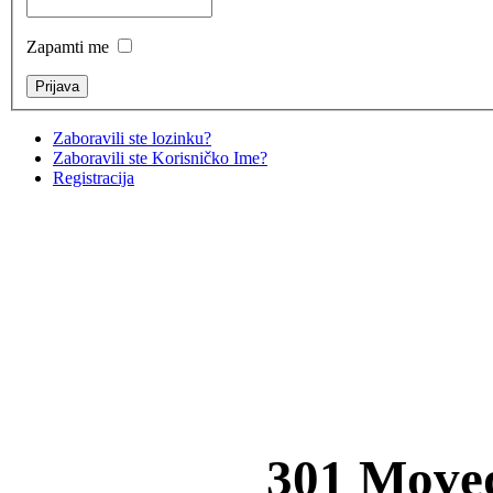
Zapamti me
Zaboravili ste lozinku?
Zaboravili ste Korisničko Ime?
Registracija
301 Move