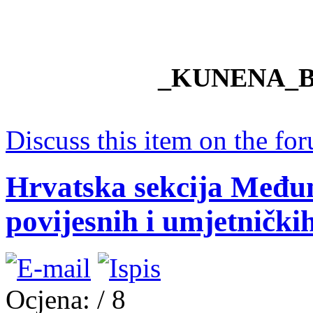
_KUNENA_
Discuss this item on the for
Hrvatska sekcija Međun
povijesnih i umjetničkih
Ocjena:
/ 8