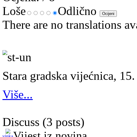
Loše
Odlično
There are no translations av
Stara gradska vijećnica, 15.
Više...
Discuss (3 posts)
Vijest iz novina
vinka