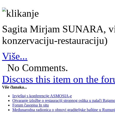
Sagita Mirjam SUNARA, viš
konzervaciju-restauraciju)
Više...
No Comments.
Discuss this item on the for
Više članaka...
Izvještaj s konferencije ASMOSIA-e
Otvaranje izložbe o restauraciji stropnog oslika u palači Bajam
Forum časopisa In situ
Međunarodna radionica o obnovi graditeljske baštine u Rumun