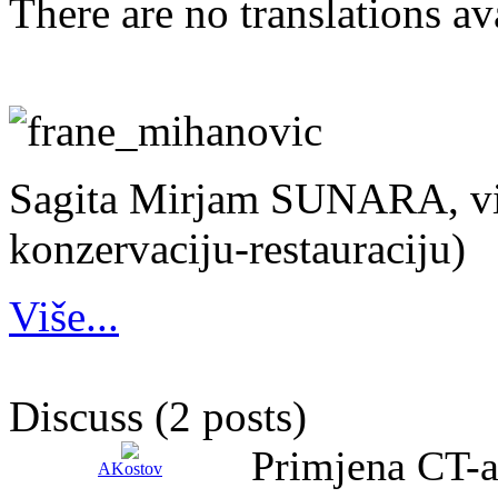
There are no translations av
Sagita Mirjam SUNARA, viš
konzervaciju-restauraciju)
Više...
Discuss (2 posts)
Primjena CT-
AKostov