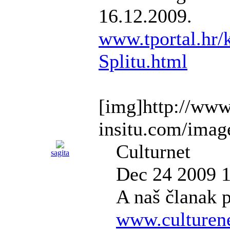
16.12.2009.
www.tportal.hr/k
Splitu.html
[img]http://www
insitu.com/imag
Culturnet
sagita
Dec 24 2009 1
A naš članak p
www.culturene