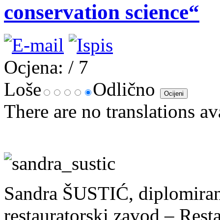
conservation science“
Ocjena:
/ 7
Loše
Odlično
There are no translations av
Sandra ŠUSTIĆ, diplomirani
restauratorski zavod – Resta