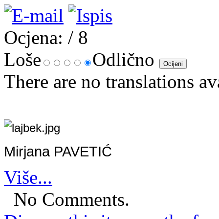
Ocjena:
/ 8
Loše
Odlično
There are no translations av
Mirjana PAVETIĆ
Više...
No Comments.