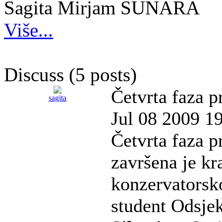
Sagita Mirjam SUNARA
Više...
Discuss (5 posts)
Četvrta faza p
sagita
Jul 08 2009 1
Četvrta faza p
završena je kr
konzervatorsko
student Odsjek