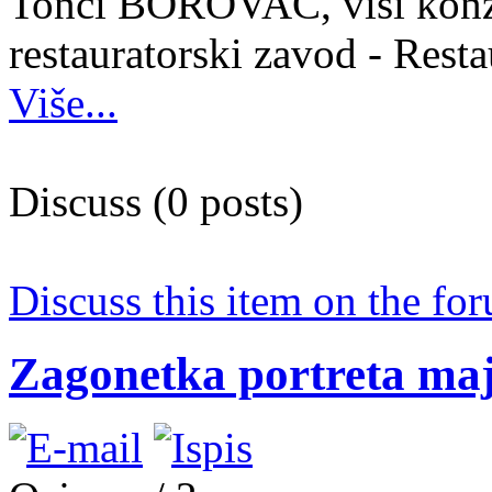
Tonči BOROVAC, viši konzer
restauratorski zavod - Resta
Više...
Discuss (0 posts)
Discuss this item on the for
Zagonetka portreta maj