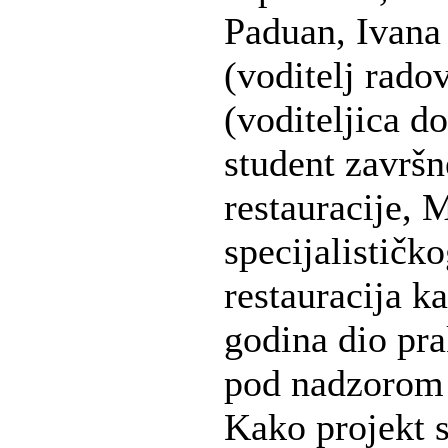
Paduan, Ivana 
(voditelj rado
(voditeljica d
student završn
restauracije, 
specijalističk
restauracija 
godina dio pra
pod nadzorom v
Kako projekt s