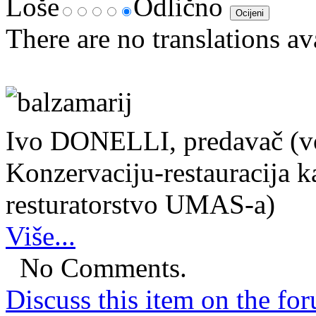
Loše
Odlično
There are no translations av
Ivo DONELLI, predavač (vod
Konzervaciju-restauracija 
resturatorstvo UMAS-a)
Više...
No Comments.
Discuss this item on the for