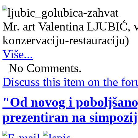
Mr. art Valentina LJUBIĆ, 
konzervaciju-restauraciju)
Više...
No Comments.
Discuss this item on the for
"Od novog i poboljšanog
prezentiran na simpoz