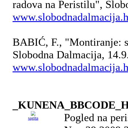
radova na Peristilu", Slo
www.slobodnadalmacija.hr/
BABIĆ, F., "Montiranje: s
Slobodna Dalmacija, 14.9
www.slobodnadalmacija.hr/
_KUNENA_BBCODE_
Pogled na peri
sagita