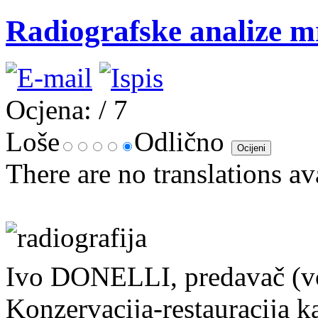
Radiografske analize m
Ocjena:
/ 7
Loše
Odlično
There are no translations av
Ivo DONELLI, predavač (vod
Konzervacija-restauracija 