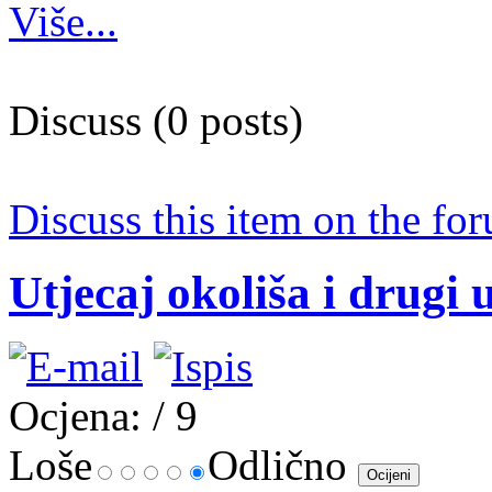
Više...
Discuss (0 posts)
Discuss this item on the for
Utjecaj okoliša i drugi 
Ocjena:
/ 9
Loše
Odlično