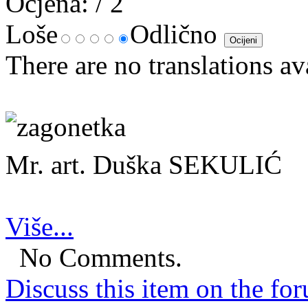
Ocjena:
/ 2
Loše
Odlično
There are no translations av
Mr. art. Duška SEKULIĆ
Više...
No Comments.
Discuss this item on the for