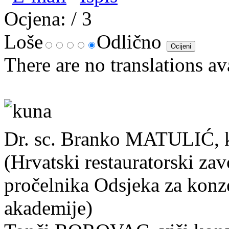
Ocjena:
/ 3
Loše
Odlično
There are no translations av
Dr. sc. Branko MATULIĆ, ko
(Hrvatski restauratorski zavo
pročelnika Odsjeka za konz
akademije)