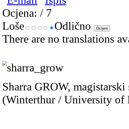
Ocjena:
/ 7
Loše
Odlično
There are no translations av
Sharra GROW, magistarski st
(Winterthur / University of