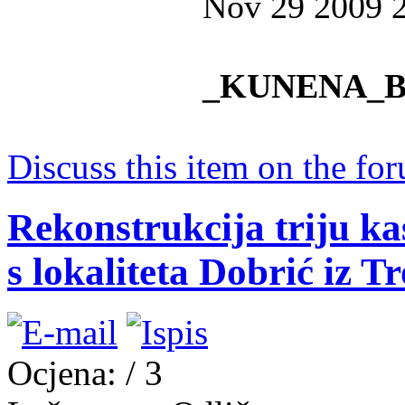
Nov 29 2009 
_KUNENA_
Discuss this item on the for
Rekonstrukcija triju ka
s lokaliteta Dobrić iz T
Ocjena:
/ 3