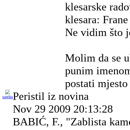
klesarske rado
klesara: Frane
Ne vidim što j
Molim da se u
punim imenom 
postati mjesto
Peristil iz novina
sagita
Nov 29 2009 20:13:28
BABIĆ, F., "Zablista kame