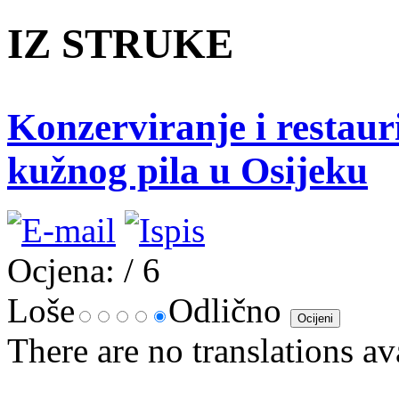
IZ STRUKE
Konzerviranje i restaur
kužnog pila u Osijeku
Ocjena:
/ 6
Loše
Odlično
There are no translations av