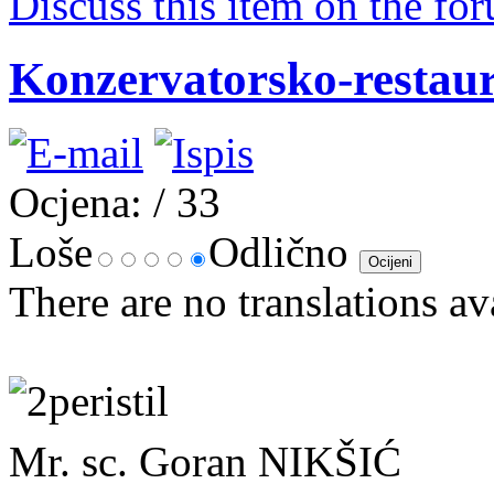
Discuss this item on the for
Konzervatorsko-restaura
Ocjena:
/ 33
Loše
Odlično
There are no translations av
Mr. sc. Goran NIKŠIĆ