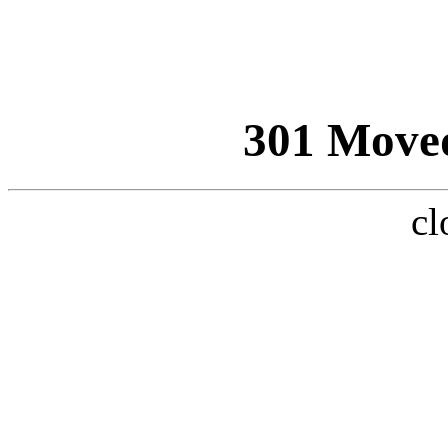
301 Move
cl