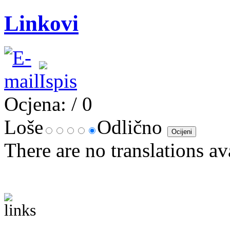
Linkovi
Ocjena:
/ 0
Loše
Odlično
There are no translations av