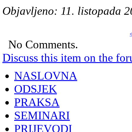
Objavljeno: 11. listopada 2
<
No Comments.
Discuss this item on the for
NASLOVNA
ODSJEK
PRAKSA
SEMINARI
PRIJEVODI