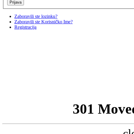
Zaboravili ste lozinku?
Zaboravili ste Korisničko Ime?
Registracija
301 Move
cl