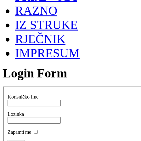
RAZNO
IZ STRUKE
RJEČNIK
IMPRESUM
Login Form
Korisničko Ime
Lozinka
Zapamti me