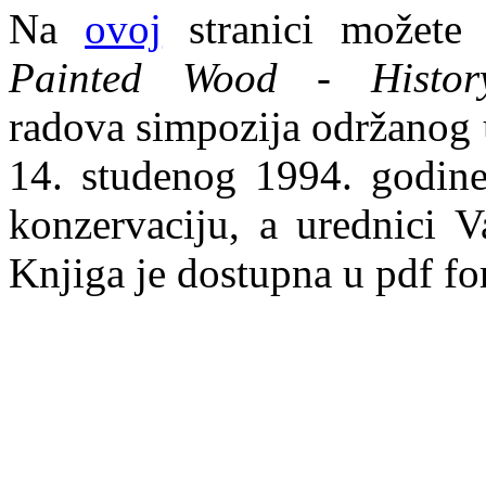
Na
ovoj
stranici možete 
Painted Wood - Histor
radova simpozija održanog 
14. studenog 1994. godine.
konzervaciju, a urednici V
Knjiga je dostupna u pdf fo