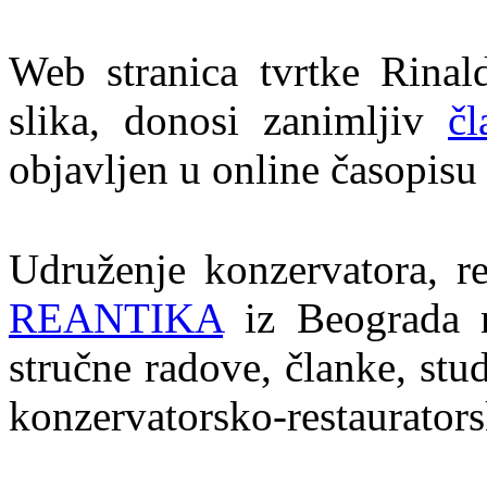
Web stranica tvrtke Rinal
slika, donosi zanimljiv
čl
objavljen u online časopis
Udruženje konzervatora, res
REANTIKA
iz Beograda n
stručne radove, članke, stud
konzervatorsko-restaurator