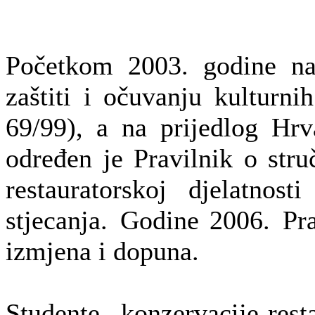
Početkom 2003. godine na
zaštiti i očuvanju kulturn
69/99), a na prijedlog Hrv
određen je Pravilnik o str
restauratorskoj djelatnos
stjecanja. Godine
2006. Pr
izmjena i dopuna.
Studente konzervacije-re