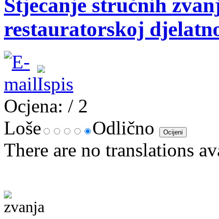
Stjecanje stručnih zvan
restauratorskoj djelatno
Ocjena:
/ 2
Loše
Odlično
There are no translations av