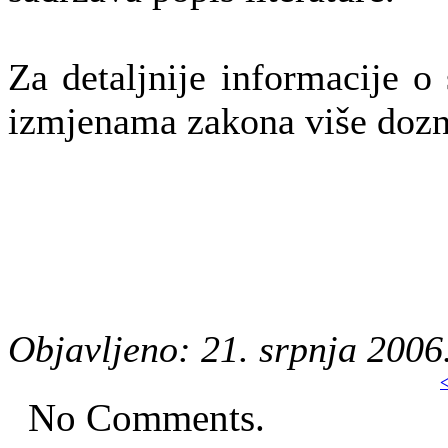
Za detaljnije informacije o
izmjenama zakona više doz
Objavljeno: 21. srpnja 2006
<
No Comments.