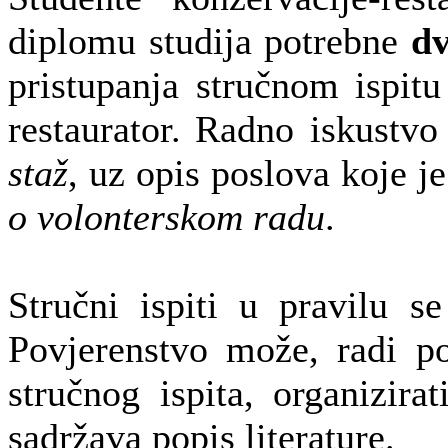
diplomu studija potrebne
dv
pristupanja stručnom ispitu
restaurator.
Radno iskustvo
staž
, uz opis poslova koje je
o volonterskom radu
.
Stručni ispiti u pravilu s
Povjerenstvo može, radi p
stručnog ispita, organizira
sadržava popis literature.