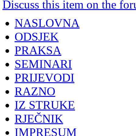
Discuss this item on the for
NASLOVNA
ODSJEK
PRAKSA
SEMINARI
PRIJEVODI
RAZNO
IZ STRUKE
RJEČNIK
IMPRESUM