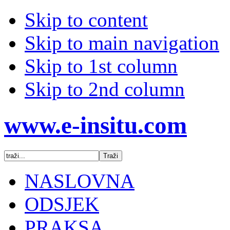
Skip to content
Skip to main navigation
Skip to 1st column
Skip to 2nd column
www.e-insitu.com
NASLOVNA
ODSJEK
PRAKSA