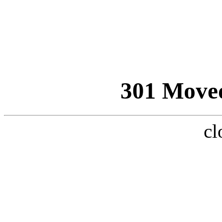
301 Move
cl