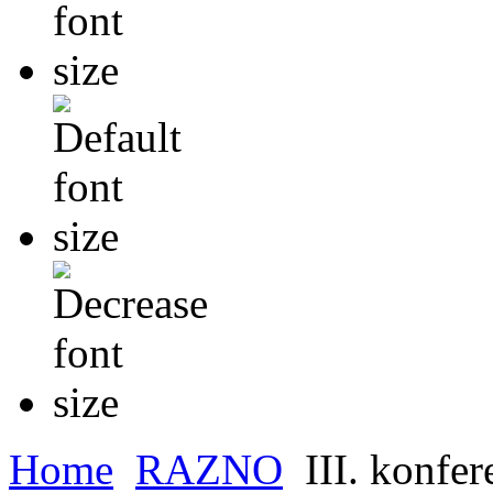
Home
RAZNO
III. konfer