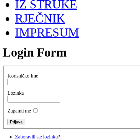
IZ STRUKE
RJEČNIK
IMPRESUM
Login Form
Korisničko Ime
Lozinka
Zapamti me
Zaboravili ste lozinku?