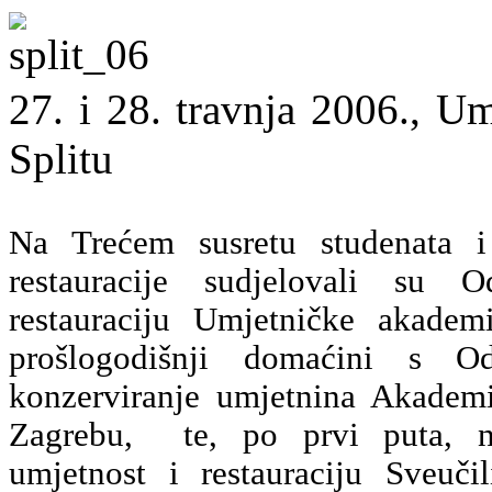
27. i 28. travnja 2006., U
Splitu
Na Trećem susretu studenata i 
restauracije sudjelovali su O
restauraciju Umjetničke akademi
prošlogodišnji domaćini s Ods
konzerviranje umjetnina Akademi
Zagrebu, te, po prvi puta, n
umjetnost i restauraciju Sveuči