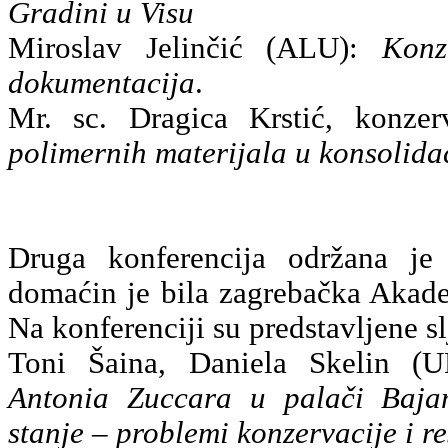
Gradini u Visu
Miroslav Jelinčić (ALU):
Konz
dokumentacija
.
Mr. sc. Dragica Krstić, konzerv
polimernih materijala u konsolida
Druga konferencija održana je
domaćin je bila zagrebačka Akade
Na konferenciji su predstavljene s
Toni Šaina, Daniela Skelin 
Antonia Zuccara u palači Bajam
stanje – problemi konzervacije i r