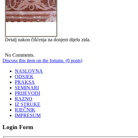
Detalj nakon čišćenja na donjem dijelu zida.
No Comments.
Discuss this item on the forums. (0 posts)
NASLOVNA
ODSJEK
PRAKSA
SEMINARI
PRIJEVODI
RAZNO
IZ STRUKE
RJEČNIK
IMPRESUM
Login Form