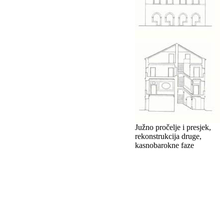
Južno pročelje i presjek,
rekonstrukcija druge,
kasnobarokne faze