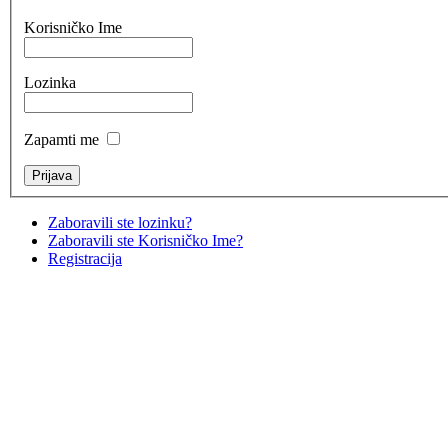
Korisničko Ime
Lozinka
Zapamti me
Zaboravili ste lozinku?
Zaboravili ste Korisničko Ime?
Registracija