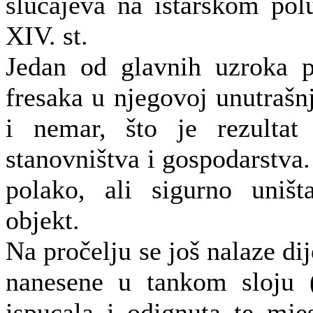
slučajeva na istarskom pol
XIV. st.
Jedan od glavnih uzroka p
fresaka u njegovoj unutrašnj
i nemar, što je rezultat
stanovništva i gospodarstva.
polako, ali sigurno uništ
objekt.
Na pročelju se još nalaze dij
nanesene u tankom sloju 
ispucala i odignuta te mje