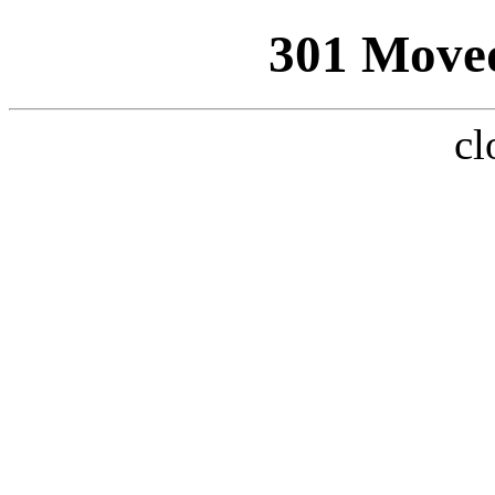
301 Move
cl