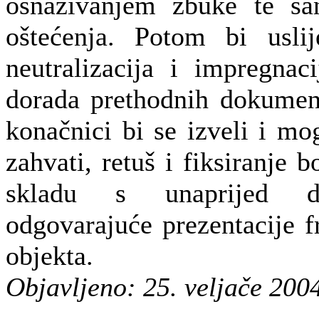
osnaživanjem žbuke te sa
oštećenja. Potom bi uslije
neutralizacija i impregnac
dorada prethodnih dokument
konačnici bi se izveli i mo
zahvati, retuš i fiksiranje b
skladu s unaprijed d
odgovarajuće prezentacije f
objekta.
Objavljeno: 25. veljače 200