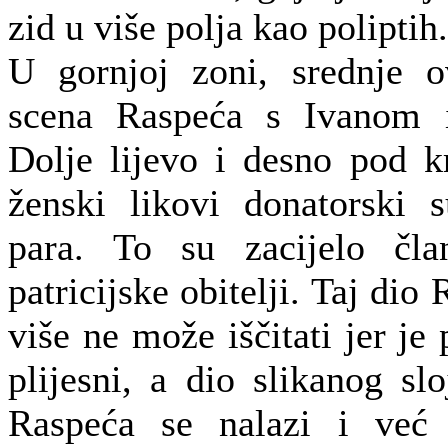
zid u više polja kao poliptih.
U gornjoj zoni, srednje 
scena Raspeća s Ivanom 
Dolje lijevo i desno pod k
ženski likovi donatorski s
para. To su zacijelo čla
patricijske obitelji. Taj dio
više ne može iščitati jer je
plijesni, a dio slikanog sl
Raspeća se nalazi i već 