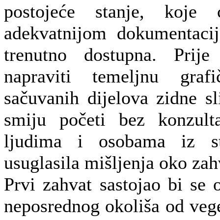
postojeće stanje, koje 
adekvatnijom dokumentaci
trenutno dostupna. Prije
napraviti temeljnu graf
sačuvanih dijelova zidne sl
smiju početi bez konzult
ljudima i osobama iz s
usuglasila mišljenja oko zah
Prvi zahvat sastojao bi se 
neposrednog okoliša od vege