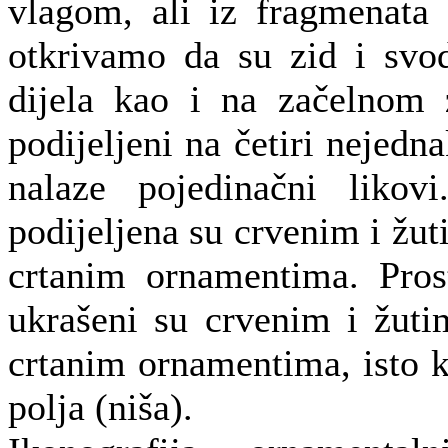
vlagom, ali iz fragmenata k
otkrivamo da su zid i svod
dijela kao i na začelnom z
podijeljeni na četiri nejedn
nalaze pojedinačni likov
podijeljena su crvenim i žu
crtanim ornamentima. Prost
ukrašeni su crvenim i žuti
crtanim ornamentima, isto k
polja (niša).