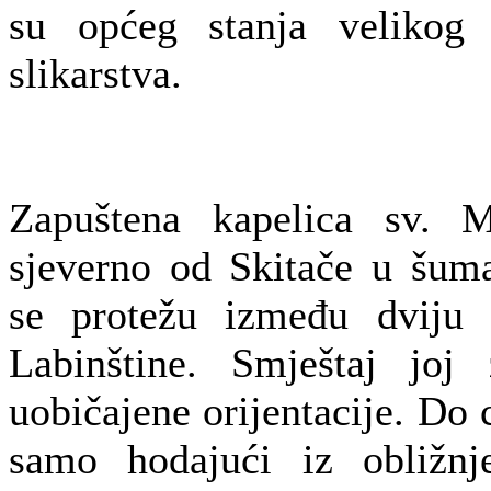
su općeg stanja velikog d
slikarstva.
Zapuštena kapelica sv. M
sjeverno od Skitače u šuma
se protežu između dviju 
Labinštine. Smještaj joj
uobičajene orijentacije. Do
samo hodajući iz obližnj