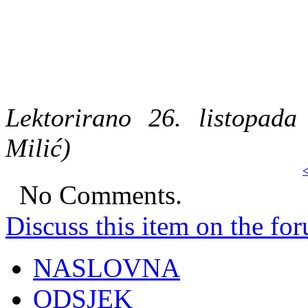
Lektorirano 26. listopad
Milić)
<
No Comments.
Discuss this item on the for
NASLOVNA
ODSJEK