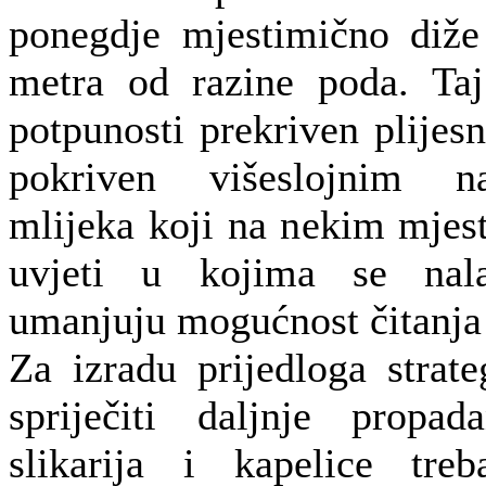
ponegdje mjestimično diže
metra od razine poda. Ta
potpunosti prekriven plijesn
pokriven višeslojnim 
mlijeka koji na nekim mjes
uvjeti u kojima se nala
umanjuju mogućnost čitanja 
Za izradu prijedloga strate
spriječiti daljnje propa
slikarija i kapelice treb