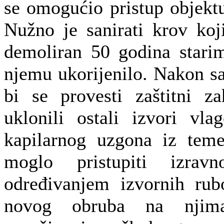
se omogućio pristup objekt
Nužno je sanirati krov koj
demoliran 50 godina stari
njemu ukorijenilo. Nakon sa
bi se provesti zaštitni z
uklonili ostali izvori vla
kapilarnog uzgona iz teme
moglo pristupiti izravn
određivanjem izvornih rub
novog obruba na njima,