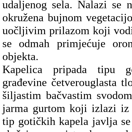
udaljenog sela. Nalazi se 
okružena bujnom vegetacij
uočljivim prilazom koji vod
se odmah primjećuje oron
objekta.
Kapelica pripada tipu g
građevine četverouglasta tl
šiljastim bačvastim svodom
jarma gurtom koji izlazi iz 
tip gotičkih kapela javlja s