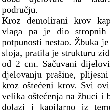
području.
Kroz demolirani krov kap
vlaga pa je dio stropnih
potpunosti nestao. Žbuka je
sloja, pratila je strukturu zi
od 2 cm. Sačuvani dijelovi
djelovanju prašine, plijesn
kroz oštećeni krov. Svi ov
velika oštećenja na žbuci i
dolazi i kapilarno iz tem