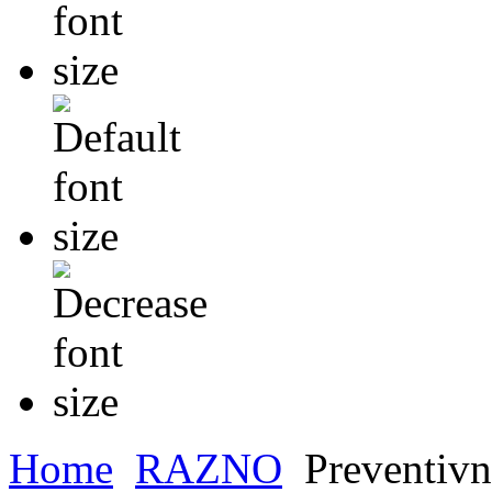
Home
RAZNO
Preventivna