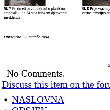
Sl. 7
Predmeti su zapakirani u plastičnu
Sl. 8
Prije vraćanja
ambalažu i na 24 sata izloženi djelovanju
vitrine temeljito s
insekticida
Objavljeno: 25. veljače 2004.
<
No Comments.
Discuss this item on the for
NASLOVNA