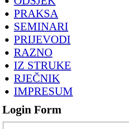
ODSJEK
PRAKSA
SEMINARI
PRIJEVODI
RAZNO
IZ STRUKE
RJEČNIK
IMPRESUM
Login Form