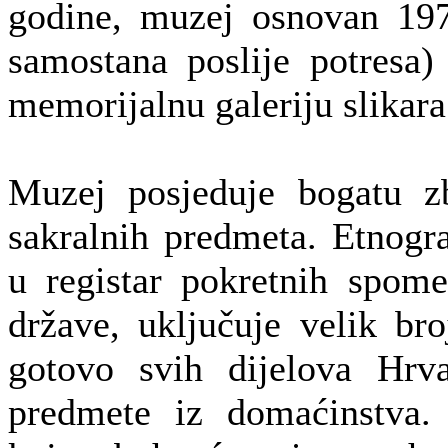
godine, muzej osnovan 19
samostana poslije potresa)
memorijalnu galeriju slikar
Muzej posjeduje bogatu zb
sakralnih predmeta. Etnogra
u registar pokretnih spom
države, uključuje velik bro
gotovo svih dijelova Hrva
predmete iz domaćinstva. 