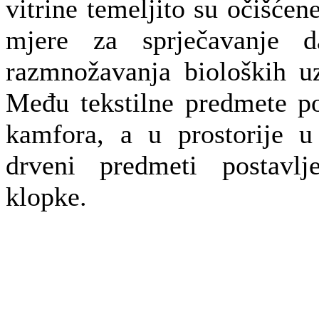
vitrine temeljito su očišće
mjere za sprječavanje da
razmnožavanja bioloških u
Među tekstilne predmete po
kamfora, a u prostorije u
drveni predmeti postavl
klopke.