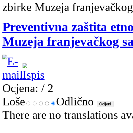
zbirke Muzeja franjevačkog
Preventivna zaštita etn
Muzeja franjevačkog s
Ocjena:
/ 2
Loše
Odlično
There are no translations av