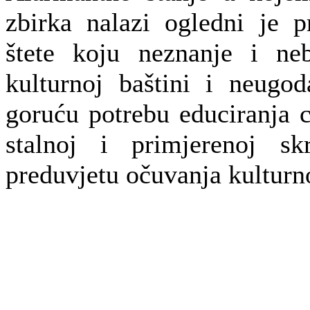
zbirka nalazi ogledni je p
štete koju neznanje i ne
kulturnoj baštini i neugo
goruću potrebu educiranja c
stalnoj i primjerenoj s
preduvjetu očuvanja kulturno