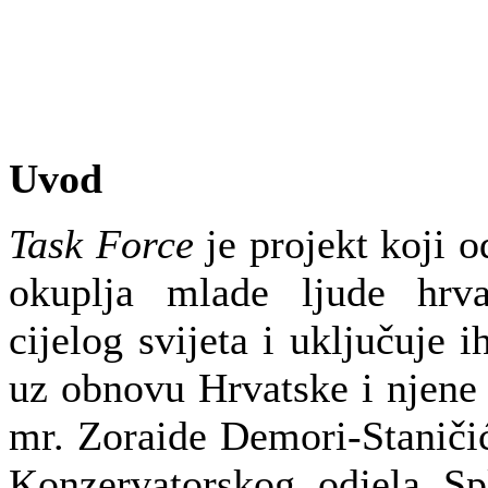
Uvod
Task Force
je projekt koji 
okuplja mlade ljude hrva
cijelog svijeta i uključuje 
uz obnovu Hrvatske i njene 
mr. Zoraide Demori-Staničić
Konzervatorskog odjela Spl