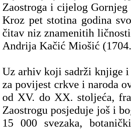
Zaostroga i cijelog Gornjeg
Kroz pet stotina godina svo
čitav niz znamenitih ličnosti,
Andrija Kačić Miošić (1704.
Uz arhiv koji sadrži knjige i
za povijest crkve i naroda o
od XV. do XX. stoljeća, fr
Zaostrogu posjeduje još i bo
15 000 svezaka, botaničk