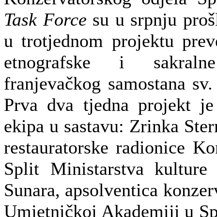
Task Force
su u srpnju proš
u trotjednom projektu prev
etnografske i sakral
franjevačkog samostana sv.
Prva dva tjedna projekt je
ekipa u sastavu: Zrinka Ster
restauratorske radionice Ko
Split Ministarstva kultur
Sunara, apsolventica konzerv
Umjetničkoj Akademiji u Spl