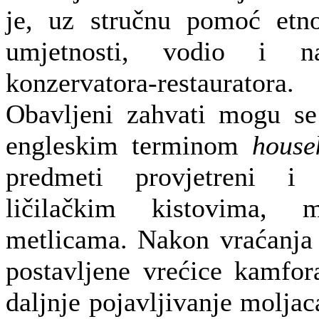
je, uz stručnu pomoć etno
umjetnosti, vodio i n
konzervatora-restauratora.
Obavljeni zahvati mogu se
engleskim terminom
house
predmeti provjetreni i 
ličilačkim kistovima,
metlicama. Nakon vraćanja u
postavljene vrećice kamfora
daljnje pojavljivanje molja