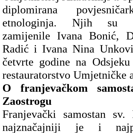
diplomirana povjesnič
etnologinja. Njih su p
zamijenile Ivana Bonić, D
Radić i Ivana Nina Unković
četvrte godine na Odsjeku
restauratorstvo Umjetničke 
O franjevačkom samost
Zaostrogu
Franjevački samostan sv.
najznačajniji je i najp