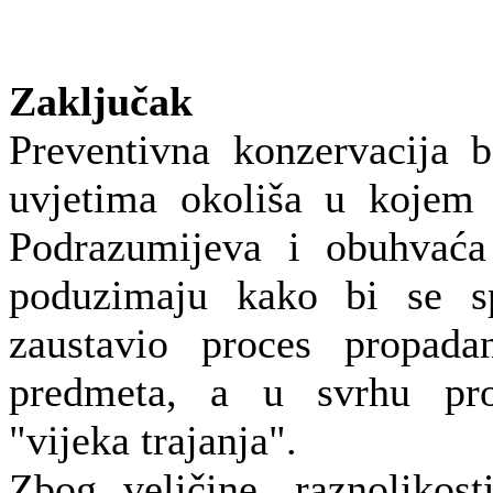
Zaključak
Preventivna konzervacija 
uvjetima okoliša u kojem 
Podrazumijeva i obuhvaća
poduzimaju kako bi se spr
zaustavio proces propadan
predmeta, a u svrhu pro
"vijeka trajanja".
Zbog veličine, raznolikosti