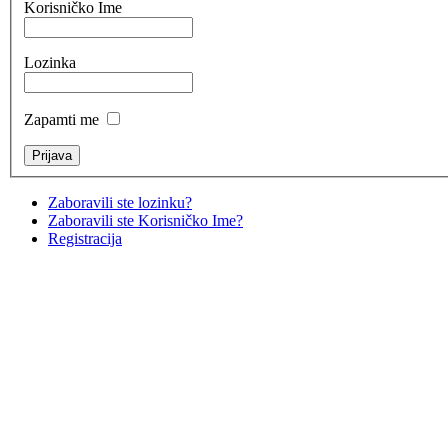
Korisničko Ime
Lozinka
Zapamti me
Zaboravili ste lozinku?
Zaboravili ste Korisničko Ime?
Registracija