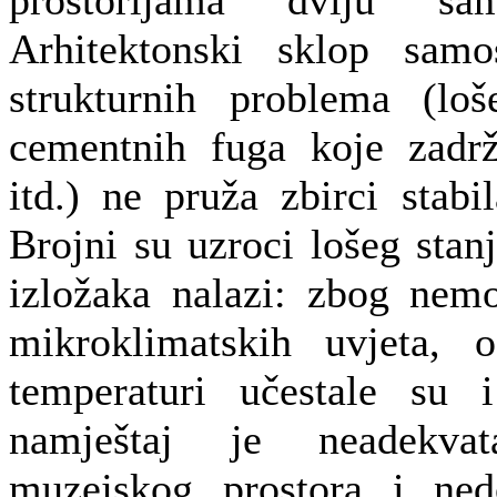
Arhitektonski sklop samo
strukturnih problema (loš
cementnih fuga koje zadr
itd.) ne pruža zbirci stabi
Brojni su uzroci lošeg stan
izložaka nalazi: zbog nemo
mikroklimatskih uvjeta, o
temperaturi učestale su i
namještaj je neadekva
muzejskog prostora i ned