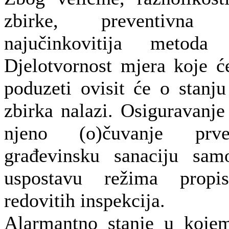
zbirke, preventivna 
najučinkovitija metoda
Djelotvornost mjera koje 
poduzeti ovisit će o stanj
zbirka nalazi. Osiguravanje
njeno (o)čuvanje prve
građevinsku sanaciju sam
uspostavu režima propi
redovitih inspekcija.
Alarmantno stanje u koje