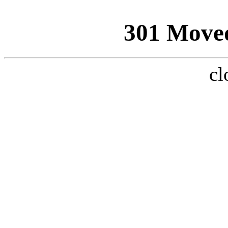
301 Move
cl