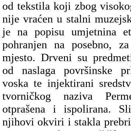
od tekstila koji zbog visoko
nije vraćen u stalni muzejsk
je na popisu umjetnina et
pohranjen na posebno, za
mjesto. Drveni su predmeti
od naslaga površinske prl
voska te injektirani sredst
tvorničkog naziva Perme
otprašena i ispolirana. S
njihovi okviri i stakla prebri