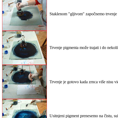
Staklenom "gljivom" započnemo trvenje
Trvenje pigmenta može trajati i do nekolik
Trvenje je gotovo kada zrnca više nisu v
Usitnjeni pigment prenesemo na čistu, su