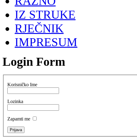
RAZNO
IZ STRUKE
RJEČNIK
IMPRESUM
Login Form
Korisničko Ime
Lozinka
Zapamti me