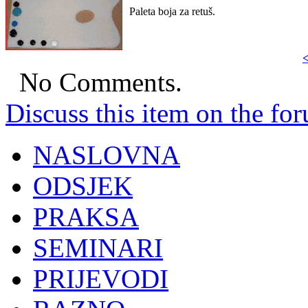
Paleta boja za retuš.
<
No Comments.
Discuss this item on the for
NASLOVNA
ODSJEK
PRAKSA
SEMINARI
PRIJEVODI