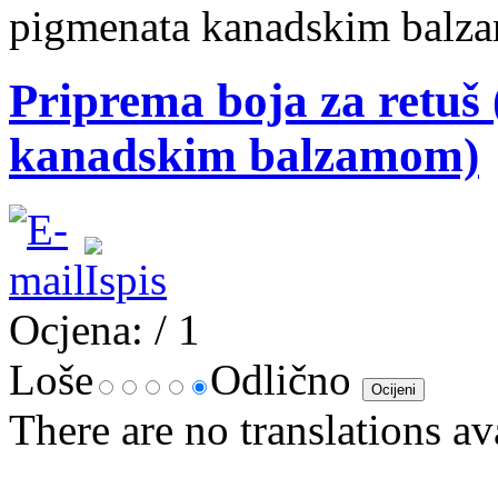
pigmenata kanadskim balz
Priprema boja za retuš
kanadskim balzamom)
Ocjena:
/ 1
Loše
Odlično
There are no translations av