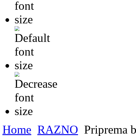
Home
RAZNO
Priprema bo