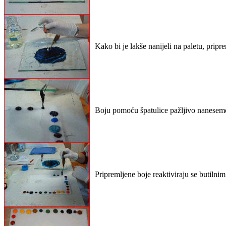
Kako bi je lakše nanijeli na paletu, prip
Boju pomoću špatulice pažljivo nanesemo
Pripremljene boje reaktiviraju se butilni