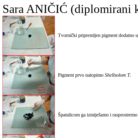
Sara ANIČIĆ (diplomirani k
Tvornički pripremljen pigment dodatno us
Pigment prvo natopimo
Shellsolom T
.
Špatulicom ga izmiješamo i rasprostremo 