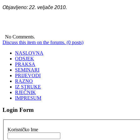
Objavljeno: 22. veljače 2010.
No Comments.
Discuss this item on the forums. (0 posts)
NASLOVNA
ODSJEK
PRAKSA
SEMINARI
PRIJEVODI
RAZNO
IZ STRUKE
RJEČNIK
IMPRESUM
Login Form
Korisničko Ime