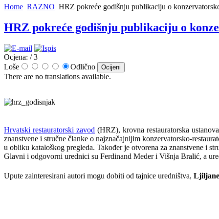
Home
RAZNO
HRZ pokreće godišnju publikaciju o konzervatorsko
HRZ pokreće godišnju publikaciju o konz
Ocjena:
/ 3
Loše
Odlično
There are no translations available.
Hrvatski restauratorski zavod
(HRZ), krovna restauratorska ustanova
znanstvene i stručne članke o najznačajnijim konzervatorsko-restaura
u obliku kataloškog pregleda. Također je otvorena za znanstvene i str
Glavni i odgovorni urednici su Ferdinand Meder i Višnja Bralić, a ure
Upute zainteresirani autori mogu dobiti od tajnice uredništva,
Ljiljan