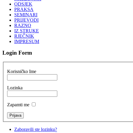
ODSJEK
PRAKSA
SEMINARI
PRIJEVODI
RAZNO
IZ STRUKE
RJEČNIK
IMPRESUM
Login Form
Korisničko Ime
Lozinka
Zapamti me
Zaboravili ste lozinku?