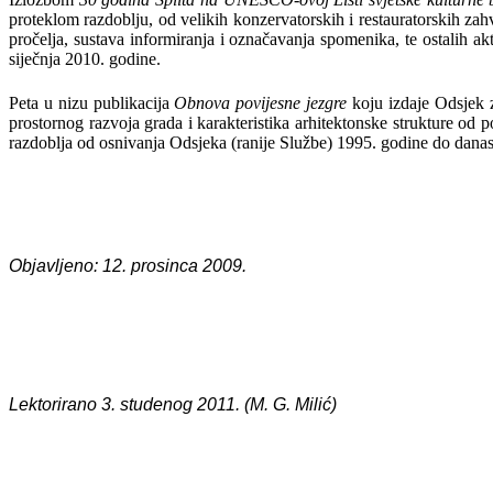
proteklom razdoblju, od velikih konzervatorskih i restauratorskih zahv
pročelja, sustava informiranja i označavanja spomenika, te ostalih akt
siječnja 2010. godine.
Peta u nizu publikacija
Obnova povijesne jezgre
koju izdaje Odsjek 
prostornog razvoja grada i karakteristika arhitektonske strukture od p
razdoblja od osnivanja Odsjeka (ranije Službe) 1995. godine do danas
Objavljeno: 12. prosinca 2009.
Lektorirano 3. studenog 2011. (M. G. Milić)