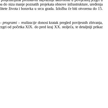
, pa do niza manje poznatih projekata obnove infrastrukture, uređenja
litete života i boravka u srcu grada. Izložba će biti otvorena do 15.
 – programi – realizacije
donosi kratak pregled povijesnih zbivanja,
ezgri od početka XIX. do pred kraj XX. stoljeća, te detaljniji prikaz