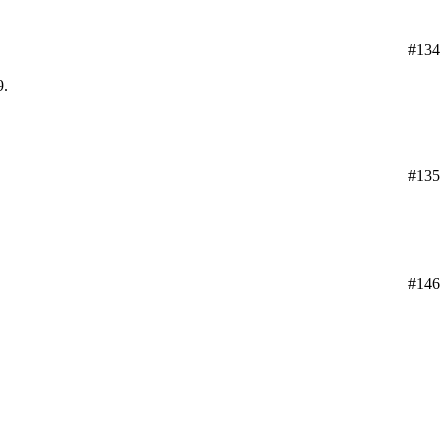
#134
9.
#135
#146