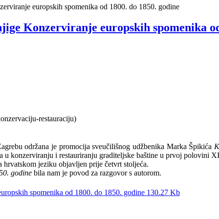
erviranje europskih spomenika od 1800. do 1850. godine
ige Konzerviranje europskih spomenika od 
nzervaciju-restauraciju)
Zagrebu održana je promocija sveučilišnog udžbenika Marka Špikića
K
ba u konzerviranju i restauriranju graditeljske baštine u prvoj polovini
 hrvatskom jeziku objavljen prije četvrt stoljeća.
50. godine
bila nam je povod za razgovor s autorom.
europskih spomenika od 1800. do 1850. godine
130.27 Kb