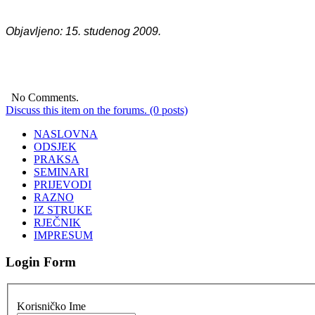
Objavljeno: 15. studenog 2009.
No Comments.
Discuss this item on the forums. (0 posts)
NASLOVNA
ODSJEK
PRAKSA
SEMINARI
PRIJEVODI
RAZNO
IZ STRUKE
RJEČNIK
IMPRESUM
Login Form
Korisničko Ime