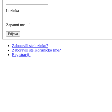
Lozinka
Zapamti me
Zaboravili ste lozinku?
Zaboravili ste Korisničko Ime?
Registracija