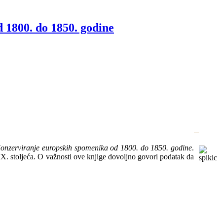
1800. do 1850. godine
onzerviranje europskih spomenika od 1800. do 1850. godine
.
 XIX. stoljeća. O važnosti ove knjige dovoljno govori podatak da