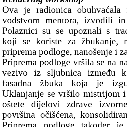
Ova je radionica obuhvaćala 
vodstvom mentora, izvodili in
Polaznici su se upoznali s tra
koji se koriste za žbukanje, 
priprema podloge, nanošenje i z
Priprema podloge vršila se na na
vezivo iz sljubnica između 
fasadna žbuka koja je izgub
Uklanjanje se vršilo mistrijom 
oštete dijelovi zdrave izvor
površina očišćena, konsolidi
Priprema podloge također je 