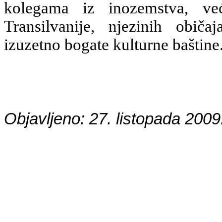
kolegama iz inozemstva, ve
Transilvanije, njezinih običa
izuzetno bogate kulturne baštine
Objavljeno: 27. listopada 2009