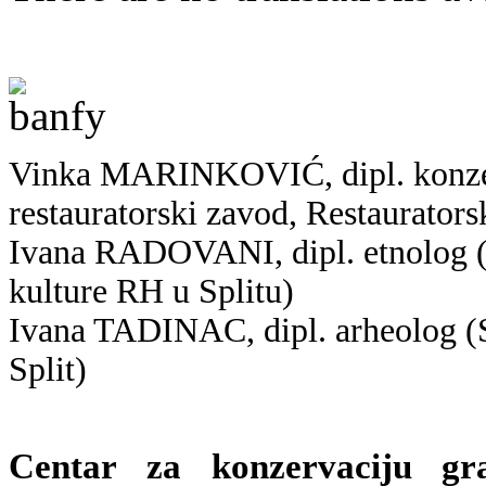
Vinka MARINKOVIĆ, dipl. konzerv
restauratorski zavod, Restaurators
Ivana RADOVANI, dipl. etnolog (K
kulture RH u Splitu)
Ivana TADINAC, dipl. arheolog (S
Split)
Centar za konzervaciju gra