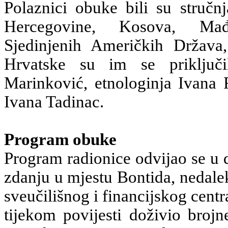
Polaznici obuke bili su stručnj
Hercegovine, Kosova, Ma
Sjedinjenih Američkih Država,
Hrvatske su im se priključil
Marinković, etnologinja Ivana
Ivana Tadinac.
Program obuke
Program radionice odvijao se u
zdanju u mjestu Bontida, nedale
sveučilišnog i financijskog centr
tijekom povijesti doživio bro