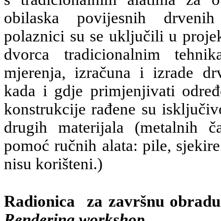
obilaska povijesnih drvenih
polaznici su se uključili u proje
dvorca tradicionalnim tehni
mjerenja, izračuna i izrade dr
kada i gdje primjenjivati odre
konstrukcije rađene su isključiv
drugih materijala (metalnih č
pomoć ručnih alata: pile, sjekire i
nisu korišteni.)
Radionica za završnu obradu 
Rendering workshop