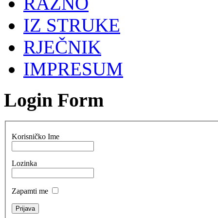
RAZNO
IZ STRUKE
RJEČNIK
IMPRESUM
Login Form
Korisničko Ime
Lozinka
Zapamti me