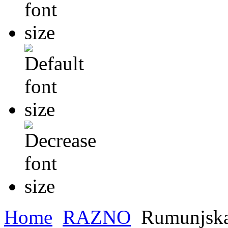
Home
RAZNO
Rumunjska: