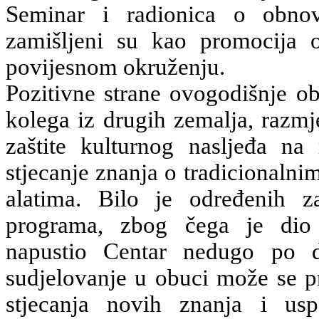
Seminar i radionica o obnov
zamišljeni su kao promocija 
povijesnom okruženju.
Pozitivne strane ovogodišnje o
kolega iz drugih zemalja, razmj
zaštite kulturnog nasljeđa n
stjecanje znanja o tradicionalni
alatima. Bilo je određenih z
programa, zbog čega je dio 
napustio Centar nedugo po d
sudjelovanje u obuci može se p
stjecanja novih znanja i usp