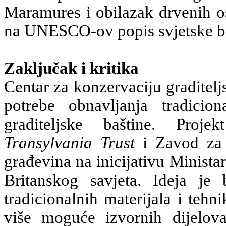
Maramures i obilazak drvenih os
na UNESCO-ov popis svjetske ba
Zaključak i kritika
Centar za konzervaciju graditelj
potrebe obnavljanja tradicio
graditeljske baštine. Proje
Transylvania
Trust
i Zavod za 
građevina na inicijativu Minista
Britanskog savjeta. Ideja je 
tradicionalnih materijala i tehn
više moguće izvornih dijelova