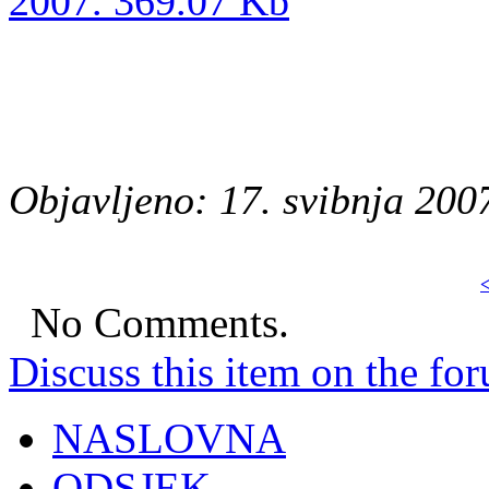
2007.
369.07 Kb
Objavljeno: 17. svibnja 200
<
No Comments.
Discuss this item on the for
NASLOVNA
ODSJEK