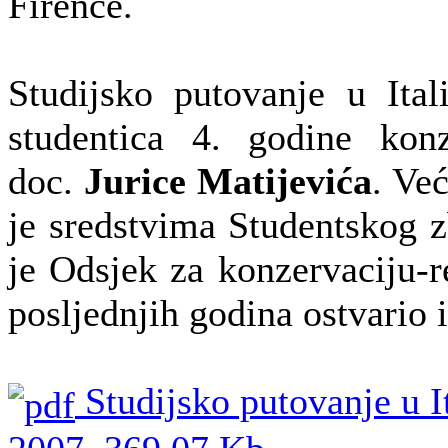
Firence.
Studijsko putovanje u Ital
studentica 4. godine konz
doc.
Jurice Matijevića
. Ve
je sredstvima Studentskog z
je Odsjek za konzervaciju-
posljednjih godina ostvario
Studijsko putovanje u It