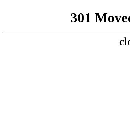
301 Move
cl