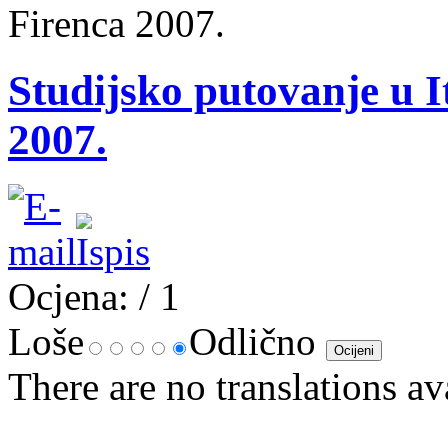
Firenca 2007.
Studijsko putovanje u It
2007.
Ocjena:
/ 1
Loše
Odlično
There are no translations av