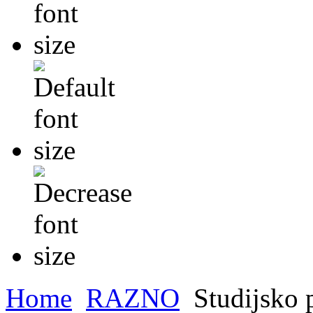
Home
RAZNO
Studijsko p