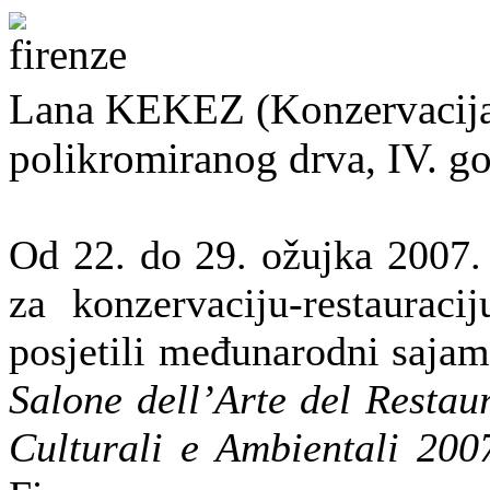
Lana KEKEZ (Konzervacija-re
polikromiranog drva, IV. g
Od 22. do 29. ožujka 2007.
za konzervaciju-restauraci
posjetili međunarodni sajam 
Salone dell’Arte del Restau
Culturali e Ambientali 200